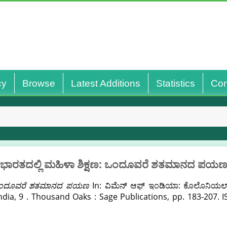
cy
Browse
Latest Additions
Statistics
Con
ಭಾರತದಲ್ಲಿ ಮಹಿಳಾ ಶಿಕ್ಷಣ: ಒಂದೂವರೆ ಶತಮಾನದ ಪಯ
ಣ: ಒಂದೂವರೆ ಶತಮಾನದ ಪಯಣ
In: ವಿಮೆನ್ ಆಫ್ ಇಂಡಿಯಾ: ಕೊಲೊನಿಯಲ್
ndia, 9 . Thousand Oaks : Sage Publications, pp. 183-207.