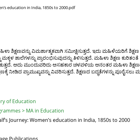
n’s education in India, 1850s to 2000.pdf
ಶಿಕ್ಷಣವನ್ನು ವಿಮರ್ಶಾತ್ಮಕವಾಗಿ ಸಮೀಕ್ಷಿಸುತ್ತದೆ. ಇದು ಮಹಿಳೆಯರಿಗೆ ಶಿಕ್ಷಣ 
ಳ ಶಾಲೆಗಳನ್ನು ಪ್ರಾರಂಭಿಸುವುದನ್ನು ತಿಳಿಸುತ್ತದೆ. ಮಹಿಳಾ ಶಿಕ್ಷಣ ಕುರಿತಂತೆ
ಡುತ್ತದೆ. ಅದು ಮುಂದುವರಿದು ಅಸಹಕಾರ ಚಳವಳಿಯ ಅನಂತರ ಮಹಿಳಾ ಶಿಕ್ಷಣದ ಉ
ಣಕ್ಕೆ ನೀಡಿದ ಪ್ರಾಮುಖ್ಯವನ್ನು ವಿವರಿಸುತ್ತದೆ. ಶಿಕ್ಷಣದ ಬದ್ಧತೆಗಳನ್ನು ಪೂರ
ry of Education
grammes > MA in Education
lf’s Journey: Women’s education in India, 1850s to 2000
age Publications