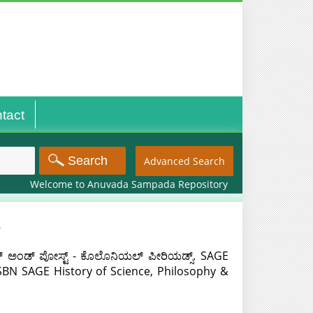
tact
Advanced Search
Welcome to Anuvada Sampada Repository
ಣ
 ಅಂಡ್ ಪೋಸ್ಟ್ - ಕೊಲೊನಿಯಲ್ ಪೀರಿಯಡ್ಸ್. SAGE
 ISBN SAGE History of Science, Philosophy &