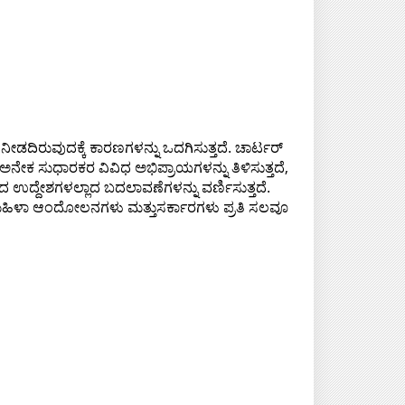
ನೀಡದಿರುವುದಕ್ಕೆ ಕಾರಣಗಳನ್ನು ಒದಗಿಸುತ್ತದೆ. ಚಾರ್ಟರ್
 ಅನೇಕ ಸುಧಾರಕರ ವಿವಿಧ ಅಭಿಪ್ರಾಯಗಳನ್ನು ತಿಳಿಸುತ್ತದೆ,
ದ್ದೇಶಗಳಲ್ಲಾದ ಬದಲಾವಣೆಗಳನ್ನು ವರ್ಣಿಸುತ್ತದೆ.
ೈಸಲು ಮಹಿಳಾ ಆಂದೋಲನಗಳು ಮತ್ತುಸರ್ಕಾರಗಳು ಪ್ರತಿ ಸಲವೂ