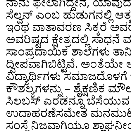
ನಾನು ಫೇಲಾಗಿದ್ದೇನೆ, ಯಾವುದಕ್ಕ
ಸೆಲ್ವನ್ ಎಂಬ ಹುಡುಗನಲ್ಲಿ ಆತ್
ಇಂಥ ವಾತಾವರಣ ಸಿಕ್ಕರೆ ಅವರ ಪ
ಅವರಿಷ್ಟದ ಕ್ಷೇತ್ರದಲ್ಲಿ ಸಾಧನ
ಸಾಂಪ್ರದಾಯಿಕ ಶಾಲೆಗಳು ತಾನ
ದ್ವೀಪವಾಗಿಬಿಟ್ಟಿವೆ. ಅಂತೆ
ವಿದ್ಯಾರ್ಥಿಗಳು ಸಮಾಜದೊಳಗೆ ಒ
ಕೌಶಲ್ಯಗಳನ್ನು – ಶೈಕ್ಷಣಿಕ ಮೌ
ಸಿಲಬಸ್ ಎರಡನ್ನೂ ಬೆಸೆಯುವ ಅ
ಉದಾಹರಣೆಸಮೇತ ಮನಮುಟ್ಟುವ
ಸಂಸ್ಥೆ ನಿಜವಾಗಿಯೂ ಶ್ಲಾಘನೀ