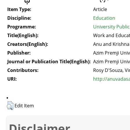
Item Type:
Article
Discipline:
Education
Programme:
University Publi
Title(English):
Work and Educati
Creators(English):
Anu and Krishna
Publisher:
Azim Premji Univ
Journal or Publication Title(English):
Azim Premji Univ
Contributors:
Rosy D'Souza, Vi
URI:
http://anuvadas
.
Edit Item
Disclaimer