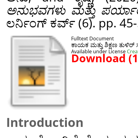
ಅನುಭವಗಳು ಮತ್ತು ಪರ್ಯ
ಲರ್ನಿಂಗ್ ಕರ್ವ್ (6). pp. 45
Fulltext Document
ಕಾಯಕ ಮತ್ತು ಶಿಕ್ಷಣ ತುಳಿ
Available under License
Crea
Download (
Introduction