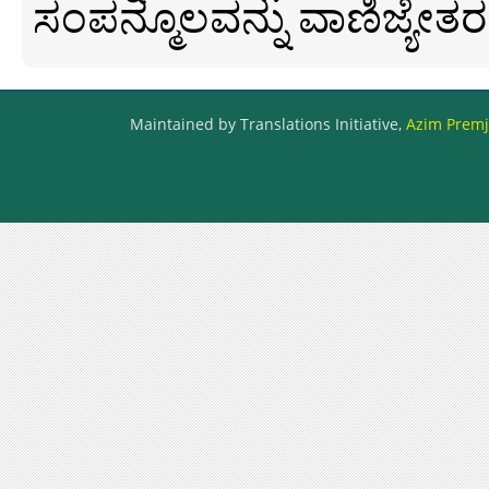
ಸಂಪನ್ಮೂಲವನ್ನು ವಾಣಿಜ್ಯೇತರ
Maintained by Translations Initiative,
Azim Premji