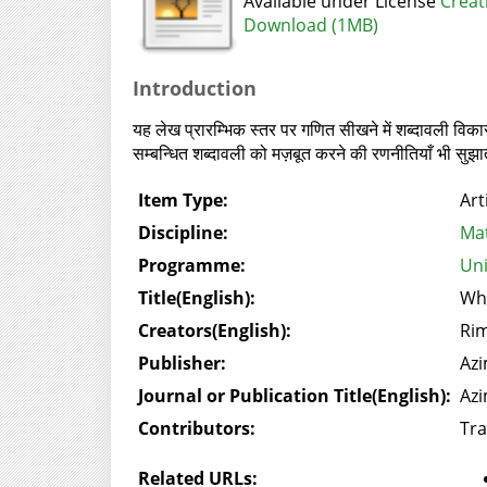
Available under License
Creat
Download (1MB)
Introduction
यह लेख प्रारम्भिक स्तर पर गणित सीखने में शब्दावली विकास
सम्बन्धित शब्दावली को मज़बूत करने की रणनीतियाँ भी सुझा
Item Type:
Art
Discipline:
Mat
Programme:
Uni
Title(English):
Who
Creators(English):
Ri
Publisher:
Azi
Journal or Publication Title(English):
Azi
Contributors:
Tra
Related URLs: