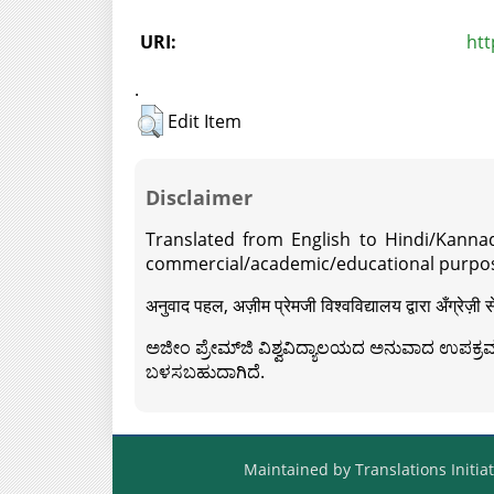
URI:
htt
.
Edit Item
Disclaimer
Translated from English to Hindi/Kannad
commercial/academic/educational purpos
अनुवाद पहल, अज़ीम प्रेमजी विश्वविद्यालय द्वारा अँग्रेज
ಅಜೀಂ ಪ್ರೇಮ್‍ಜಿ ವಿಶ್ವವಿದ್ಯಾಲಯದ ಅನುವಾದ ಉಪಕ್ರಮದ 
ಬಳಸಬಹುದಾಗಿದೆ.
Maintained by Translations Initiat