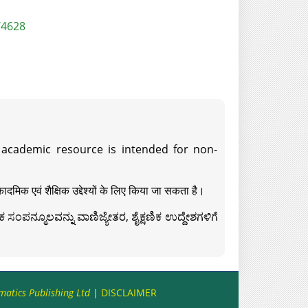
/4628
s academic resource is intended for non-
दमिक एवं शैक्षिक उद्देश्यों के लिए किया जा सकता है।
ಸಂಪನ್ಮೂಲವನ್ನು ವಾಣಿಜ್ಯೇತರ, ಶೈಕ್ಷಣಿಕ ಉದ್ದೇಶಗಳಿಗೆ
matics Publishing Ltd
|
DISCLAIMER