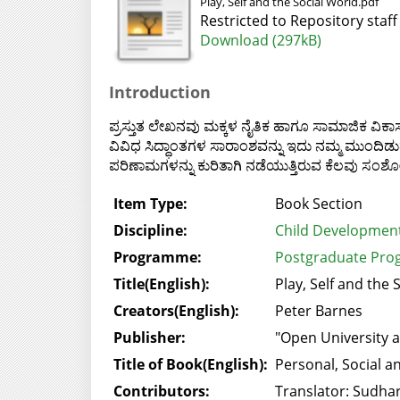
Play, Self and the Social World.pdf
Restricted to Repository staff
Download (297kB)
Introduction
ಪ್ರಸ್ತುತ ಲೇಖನವು ಮಕ್ಕಳ ನೈತಿಕ ಹಾಗೂ ಸಾಮಾಜಿಕ ವಿಕಾಸ
ವಿವಿಧ ಸಿದ್ಧಾಂತಗಳ ಸಾರಾಂಶವನ್ನು ಇದು ನಮ್ಮ ಮುಂದಿಡು
ಪರಿಣಾಮಗಳನ್ನು ಕುರಿತಾಗಿ ನಡೆಯುತ್ತಿರುವ ಕೆಲವು ಸಂಶೋಧ
Item Type:
Book Section
Discipline:
Child Development
Programme:
Postgraduate Pro
Title(English):
Play, Self and the 
Creators(English):
Peter Barnes
Publisher:
"Open University a
Title of Book(English):
Personal, Social 
Contributors:
Translator: Sudhar