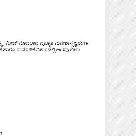
ಕಿ, ಮೀಡ್ ಮೊದಲಾದ ಪ್ರಖ್ಯಾತ ಮನಃಶಾಸ್ತ್ರಜ್ಞರುಗಳ
ತಿಕ ಹಾಗೂ ಸಾಮಾಜಿಕ ವಿಕಾಸದಲ್ಲಿ ಆಟವು ಬೀರು
h