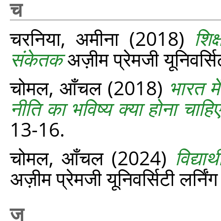
च
चरनिया, अमीना
(2018)
शिक
संकेतक
अज़ीम प्रेमजी यूनिवर्सि
चोमल, आँचल
(2018)
भारत म
नीति का भविष्य क्या होना चाहि
13-16.
चोमल, आँचल
(2024)
विद्य
अज़ीम प्रेमजी यूनिवर्सिटी लर्निं
ज