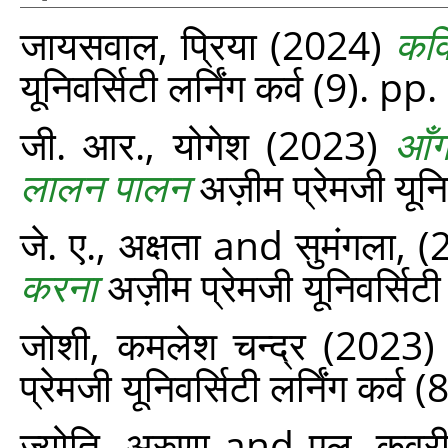
जायसवाल, प्रिया
(2024)
कवि
यूनिवर्सिटी लर्निंग कर्व (9). p
जी. आर., योगेश
(2023)
आँग
लालन पालन
अज़ीम प्रेमजी यूनि
जे. ए., अक्षता
and
सुमंगला,
(
करना
अज़ीम प्रेमजी यूनिवर्सिटी
जोशी, कमलेश चन्द्र
(2023
प्रेमजी यूनिवर्सिटी लर्निंग कर्व
ज्योति, अरुणा
and
एल. कवूर