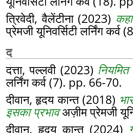
यूनिवर्सिटी लर्निंग कर्व (18). 
त्रिवेदी, वैलेंटीना
(2023)
कहा
प्रेमजी यूनिवर्सिटी लर्निंग कर्व 
द
दत्ता, पल्लवी
(2023)
नियमित स
लर्निंग कर्व (7). pp. 66-70.
दीवान, हृदय कान्त
(2018)
भार
इसका प्रभाव
अज़ीम प्रेमजी यूनि
दीवान, हृदय कान्त
(2024)