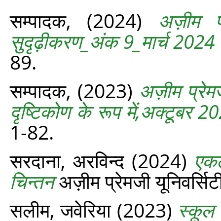
सम्‍पादक,
(2024)
अज़ीम प
सुदृढ़ीकरण_अंक 9_मार्च 2024
89.
सम्‍पादक,
(2023)
अज़ीम प्रेमज
दृष्टिकोण के रूप में,अक्टूबर 2
1-82.
सरदाना, अरविन्द
(2024)
एकल
चिन्तन
अज़ीम प्रेमजी यूनिवर्सिटी
सलीम, जवेरिया
(2023)
स्कूल