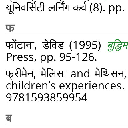
यूनिवर्सिटी लर्निंग कर्व (8). p
फ
फोंटाना, डेविड
(1995)
बुद्धिम
Press, pp. 95-126.
फ्रीमेन, मेलिसा
and
मेथिसन, 
children’s experiences.
9781593859954
ब