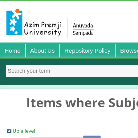
Home
About Us
Repository Policy
Brows
Items where Subj
Up a level