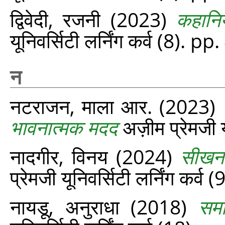
द्विवेदी, रजनी
(2023)
कहानिय
यूनिवर्सिटी लर्निंग कर्व (8). p
न
नटराजन, माला आर.
(2023)
भावनात्मक मदद
अज़ीम प्रेमजी य
नादगीर, विनय
(2024)
सीखना
प्रेमजी यूनिवर्सिटी लर्निंग कर्व
नायडू, अनुराधा
(2018)
समा