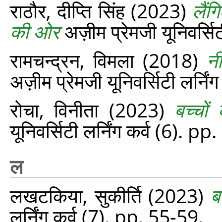
राठौर, दीप्ति सिंह
(2023)
लैंग
की ओर
अज़ीम प्रेमजी यूनिवर्सि
रामचन्द्रन, विमला
(2018)
न
अज़ीम प्रेमजी यूनिवर्सिटी लर्नि
रोचा, विनीता
(2023)
बच्चों
यूनिवर्सिटी लर्निंग कर्व (6). p
ल
लखटकिया, सुकीर्ति
(2023)
ब
लर्निंग कर्व (7). pp. 55-59.