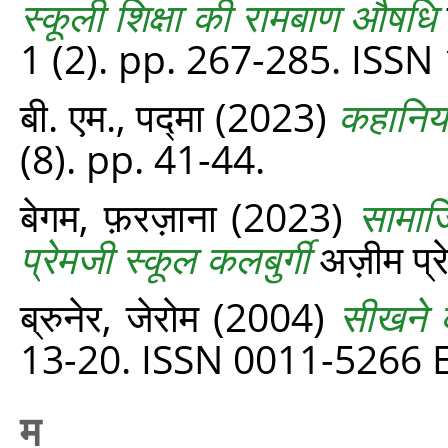
स्कूली शिक्षा की रामबाण औषधि
1 (2). pp. 267-285. ISS
बी. एम., पद्मा
(2023)
कहानियो
(8). pp. 41-44.
बेगम, फ़रज़ाना
(2023)
सामाजि
प्रेमजी स्कूल कलबुर्गी
अज़ीम प्रे
ब्रुनेर, जेरोम
(2004)
सीखने के
13-20. ISSN 0011-5266 
म