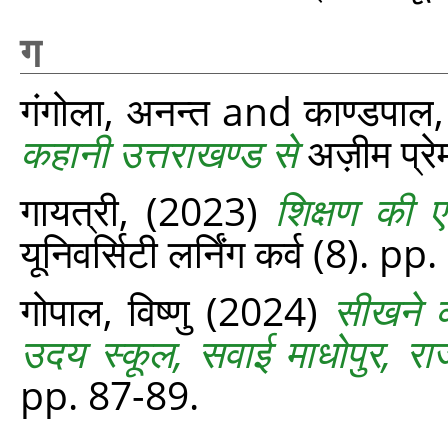
ग
गंगोला, अनन्त
and
काण्डपाल,
कहानी उत्तराखण्ड से
अज़ीम प्रे
गायत्री,
(2023)
शिक्षण की ए
यूनिवर्सिटी लर्निंग कर्व (8). p
गोपाल, विष्णु
(2024)
सीखने क
उदय स्कूल, सवाई माधोपुर, रा
pp. 87-89.