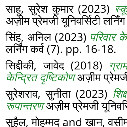
साहू, सुरेश कुमार
(2023)
स्क
अज़ीम प्रेमजी यूनिवर्सिटी लर्नि
सिंह, अनिल
(2023)
परिवार के
लर्निंग कर्व (7). pp. 16-18.
सिद्दीकी, जावेद
(2018)
ग्रा
केन्द्रित दृष्टिकोण
अज़ीम प्रेमजी
सुरेशराव, सुनीता
(2023)
शिक
रूपान्तरण
अज़ीम प्रेमजी यूनिवर्
सुहैल, मोहम्मद
and
खान, वसी