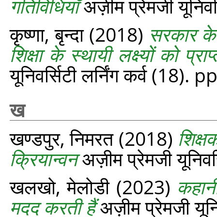
गतिविधियाँ
अज़ीम प्रेमजी यूनिवर
कृष्णा, बृन्दा
(2018)
सरकार के 
शिक्षा के स्थायी लक्ष्यों को प
यूनिवर्सिटी लर्निंग कर्व (18). 
ख
खण्डपुर, निमरत
(2018)
शिक्षक
क्रियान्वन
अज़ीम प्रेमजी यूनिवर
खलखो, मेलोडी
(2023)
कहानी
मदद करती हैं
अज़ीम प्रेमजी यूनि