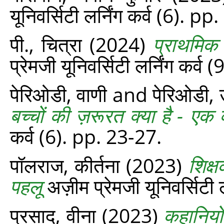
यूनिवर्सिटी लर्निंग कर्व (6). p
पी., चित्रा
(2024)
प्राथमिक 
प्रेमजी यूनिवर्सिटी लर्निंग कर्व
पेरिओडी, वाणी
and
पेरिओडी,
बच्चों की ज़रूरत क्या है - एक 
कर्व (6). pp. 23-27.
पॉलराज, कीर्तना
(2023)
शिक्
पहलू
अज़ीम प्रेमजी यूनिवर्सिटी 
प्रसाद, वीना
(2023)
कहानियों