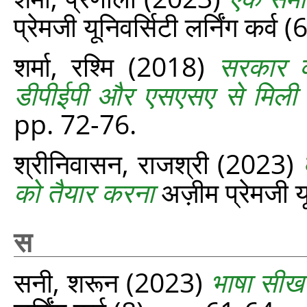
प्रेमजी यूनिवर्सिटी लर्निंग कर्व
शर्मा, रश्मि
(2018)
सरकार की
डीपीईपी और एसएसए से मिली
pp. 72-76.
श्रीनिवासन, राजश्री
(2023)
को तैयार करना
अज़ीम प्रेमजी यू
स
सनी, शरून
(2023)
भाषा सीखन