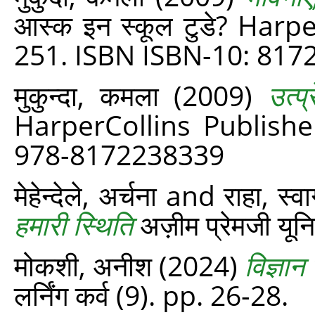
आस्क इन स्कूल टुडे? Harp
251. ISBN ISBN-10: 817
मुकुन्दा, कमला
(2009)
उत्प्
HarperCollins Publishe
978-8172238339
मेहेन्देले, अर्चना
and
राहा, स्व
हमारी स्थिति
अज़ीम प्रेमजी यूनि
मोकशी, अनीश
(2024)
विज्ञान
लर्निंग कर्व (9). pp. 26-28.