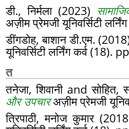
डी., निर्मला
(2023)
सामाजिक
अज़ीम प्रेमजी यूनिवर्सिटी लर्नि
डींगडोह, बाशान डी.एम.
(2018
यूनिवर्सिटी लर्निंग कर्व (18). 
त
तनेजा, शिवानी
and
सोहित, स
और उपचार
अज़ीम प्रेमजी यूनिव
त्रिपाठी, मनोज कुमार
(201