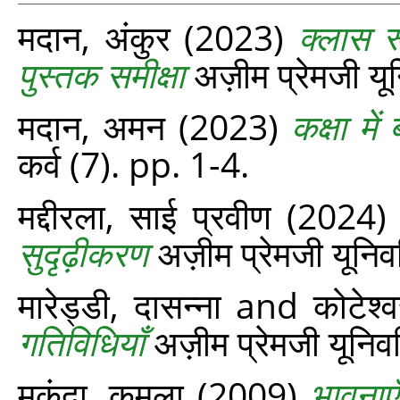
मदान, अंकुर
(2023)
क्लास रू
पुस्तक समीक्षा
अज़ीम प्रेमजी यून
मदान, अमन
(2023)
कक्षा में 
कर्व (7). pp. 1-4.
मद्दीरला, साई प्रवीण
(2024
सुदृढ़ीकरण
अज़ीम प्रेमजी यूनिवर
मारेड्डी, दासन्ना
and
कोटेश्
गतिविधियाँ
अज़ीम प्रेमजी यूनिवर
मुकुंदा, कमला
(2009)
भावनाएँ