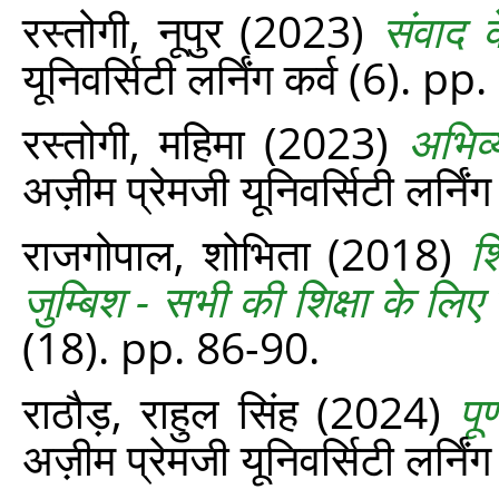
रस्तोगी, नूपुर
(2023)
संवाद 
यूनिवर्सिटी लर्निंग कर्व (6). p
रस्तोगी, महिमा
(2023)
अभिव्
अज़ीम प्रेमजी यूनिवर्सिटी लर्नि
राजगोपाल, शोभिता
(2018)
श
जुम्बिश - सभी की शिक्षा के ल
(18). pp. 86-90.
राठौड़, राहुल सिंह
(2024)
पू
अज़ीम प्रेमजी यूनिवर्सिटी लर्नि