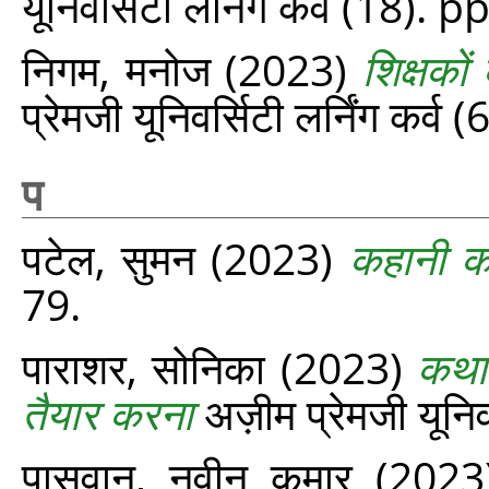
यूनिवर्सिटी लर्निंग कर्व (18). 
निगम, मनोज
(2023)
शिक्षको
प्रेमजी यूनिवर्सिटी लर्निंग कर्व
प
पटेल, सुमन
(2023)
कहानी क
79.
पाराशर, सोनिका
(2023)
कथाव
तैयार करना
अज़ीम प्रेमजी यूनिव
पासवान, नवीन कुमार
(202