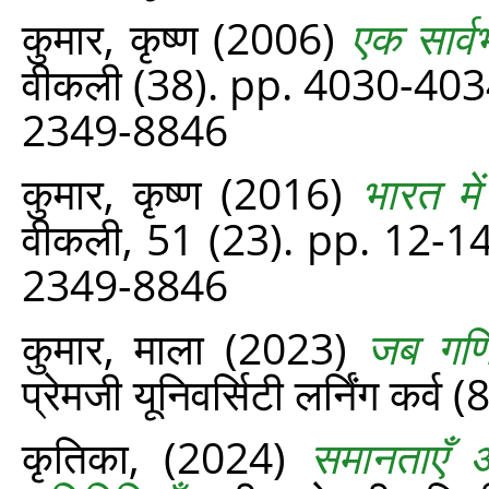
कुमार, कृष्ण
(2006)
एक सार्व
वीकली (38). pp. 4030-403
2349-8846
कुमार, कृष्ण
(2016)
भारत म
वीकली, 51 (23). pp. 12-1
2349-8846
कुमार, माला
(2023)
जब गणित
प्रेमजी यूनिवर्सिटी लर्निंग कर्व
कृतिका,
(2024)
समानताएँ औ