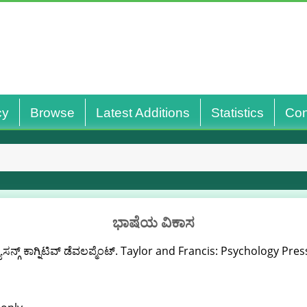
cy
Browse
Latest Additions
Statistics
Con
ಭಾಷೆಯ ವಿಕಾಸ
ಸನ್ಗ್ ಕಾಗ್ನಿಟಿವ್ ಡೆವಲಪ್ಮೆಂಟ್. Taylor and Francis: Psychology Pres