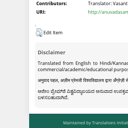
Contributors:
Translator: Vasant
URI:
http://anuvadasam
.
Edit Item
Disclaimer
Translated from English to Hindi/Kannad
commercial/academic/educational purpos
अनुवाद पहल, अज़ीम प्रेमजी विश्वविद्यालय द्वारा अँग्रेज
ಅಜೀಂ ಪ್ರೇಮ್‍ಜಿ ವಿಶ್ವವಿದ್ಯಾಲಯದ ಅನುವಾದ ಉಪಕ್ರಮದ 
ಬಳಸಬಹುದಾಗಿದೆ.
Maintained by Translations Initiat