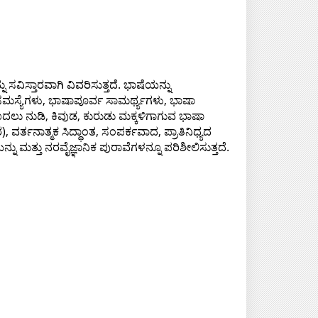
ವಿಸ್ತಾರವಾಗಿ ವಿವರಿಸುತ್ತದೆ. ಭಾಷೆಯನ್ನು
ಸಮಸ್ಯೆಗಳು, ಭಾಷಾಪೂರ್ವ ಸಾಮರ್ಥ್ಯಗಳು, ಭಾಷಾ
ದಲು ನುಡಿ, ಕಿವುಡ, ಕುರುಡು ಮಕ್ಕಳಿಗಾಗುವ ಭಾಷಾ
್ತನಾತ್ಮಕ ಸಿದ್ಧಾಂತ, ಸಂಪರ್ಕವಾದ, ಪ್ರಾತಿನಿಧ್ಯದ
 ಮತ್ತು ನರವೈಜ್ಞಾನಿಕ ಪುರಾವೆಗಳನ್ನೂ ಪರಿಶೀಲಿಸುತ್ತದೆ.