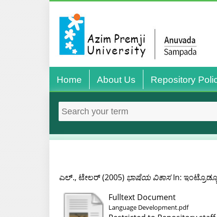
Home
About Us
Repository Poli
ಎಲ್., ಟೇಲರ್
(2005)
ಭಾಷೆಯ ವಿಕಾಸ
In: ಇಂಟ್ರೊಡ್ಯೂ
Fulltext Document
Language Development.pdf