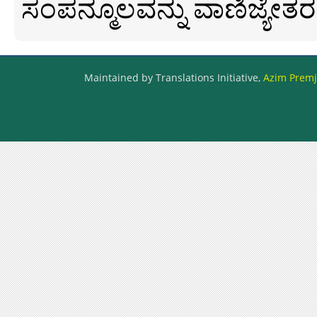
ಸಂಪನ್ಮೂಲವನ್ನು ವಾಣಿಜ್ಯೇತರ
Maintained by Translations Initiative,
Azim Premji