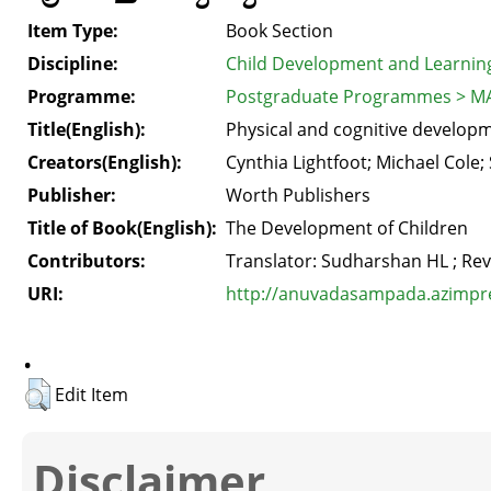
Item Type:
Book Section
Discipline:
Child Development and Learnin
Programme:
Postgraduate Programmes > MA
Title(English):
Physical and cognitive develop
Creators(English):
Cynthia Lightfoot; Michael Cole; 
Publisher:
Worth Publishers
Title of Book(English):
The Development of Children
Contributors:
Translator: Sudharshan HL ; Rev
URI:
http://anuvadasampada.azimprem
.
Edit Item
Disclaimer