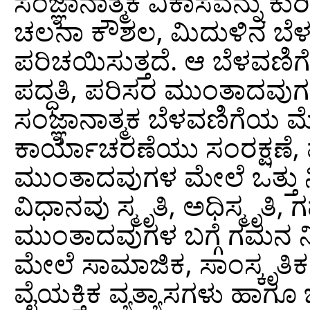
ಸಂಜ್ಞಾನಾತ್ಮಕ ವಿಕಾಸವನ್ನು ಕು
ಚಲನಾ ಕೌಶಲ, ಮಿದುಳಿನ ಬೆ
ಪರಿಚಯಿಸುತ್ತದೆ. ಆ ಬೆಳವಣಿ
ಪದ್ಧತಿ, ಪರಿಸರ ಮುಂತಾದವುಗ
ಸಂಜ್ಞಾನಾತ್ಮಕ ಬೆಳವಣಿಗೆ
ಕಾರ್ಯಾಚರಣೆಯು ಸಂರಕ್ಷಣೆ, 
ಮುಂತಾದವುಗಳ ಮೇಲೆ ಒತ್ತು ನ
ವಿಧಾನವು ಸ್ಮೃತಿ, ಅಧಿಸ್ಮೃತಿ
ಮುಂತಾದವುಗಳ ಬಗ್ಗೆ ಗಮನ ನೀ
ಮೇಲೆ ಸಾಮಾಜಿಕ, ಸಾಂಸ್ಕೃತಿಕ 
ವೈಯಕ್ತಿಕ ವ್ಯತ್ಯಾಸಗಳು ಹಾಗೂ 