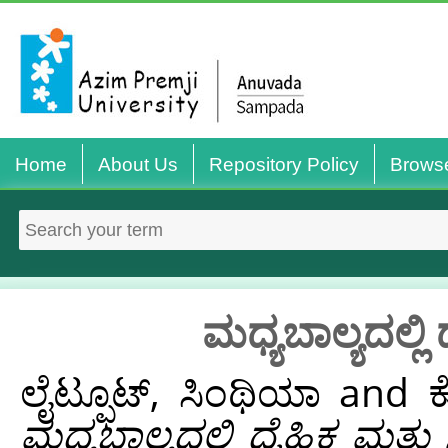
Home
About Us
Repository Policy
Brows
ಮಧ್ಯಬಾಲ್ಯದಲ್ಲಿ 
ಲೈಟ್ಫೂಟ್, ಸಿಂಥಿಯಾ
and
ಮಧ್ಯಬಾಲ್ಯದಲ್ಲಿ ದೈಹಿಕ ಮತ್ತು