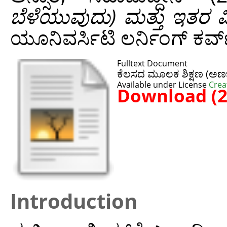
ಬೆಳೆಯುವುದು) ಮತ್ತು ಇತ
ಯೂನಿವರ್ಸಿಟಿ ಲರ್ನಿಂಗ್ ಕರ್ವ
Fulltext Document
ಕೆಲಸದ ಮೂಲಕ ಶಿಕ್ಷಣ (ಅಣ
Available under License
Crea
Download (
Introduction