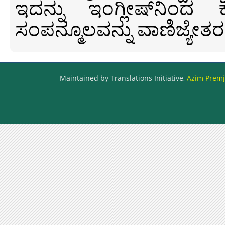
ಇದನ್ನು ಇಂಗ್ಲೀಷ್‍ನಿಂದ ಕ
ಸಂಪನ್ಮೂಲವನ್ನು ವಾಣಿಜ್ಯೇತರ
Maintained by Translations Initiative,
Azim Premji