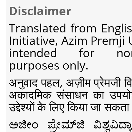
Disclaimer
Translated from Engli
Initiative, Azim Premji
intended for non-c
purposes only.
अनुवाद पहल, अज़ीम प्रेमजी विश्व
अकादमिक संसाधन का उपयोग क
उद्देश्यों के लिए किया जा सकता
ಅಜೀಂ ಪ್ರೇಮ್‍ಜಿ ವಿಶ್ವ