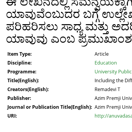
ಈ ಲೇಖನದಲ್ಲಿ ಸಮನ್ವಯಕ್ಕಾಗಿ
ಯಾವುವೆಂಬುದರ ಬಗ್ಗೆ ಉಲ್ಲೇಖ
ಪರಿಹರಿಸಲು ಸಾಧ್ಯ ಮತ್ತು 
ಯಾವುವು ಎಂಬ ಪ್ರಮುಖಾಂಶಗಳ
Item Type:
Article
Discipline:
Education
Programme:
University Publi
Title(English):
Including the Dif
Creators(English):
Remadevi T
Publisher:
Azim Premji Univ
Journal or Publication Title(English):
Azim Premji Univ
URI:
http://anuvadas
.