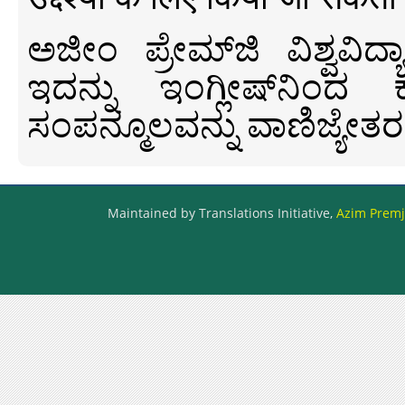
ಅಜೀಂ ಪ್ರೇಮ್‍ಜಿ ವಿಶ್ವ
ಇದನ್ನು ಇಂಗ್ಲೀಷ್‍ನಿಂದ ಕ
ಸಂಪನ್ಮೂಲವನ್ನು ವಾಣಿಜ್ಯೇತರ
Maintained by Translations Initiative,
Azim Premji