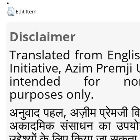
Edit Item
Disclaimer
Translated from Engli
Initiative, Azim Premji
intended for non-c
purposes only.
अनुवाद पहल, अज़ीम प्रेमजी विश्व
अकादमिक संसाधन का उपयोग क
उद्देश्यों के लिए किया जा सकता