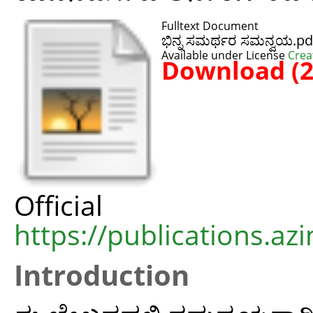
Fulltext Document
ಭಿನ್ನ ಸಮರ್ಥರ ಸಮನ್ವಯ.pd
Available under License
Crea
Download (
Offic
https://publications.azi
Introduction