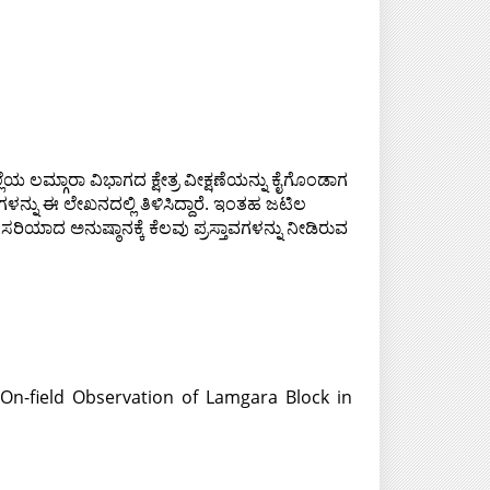
ಲಮ್ಗಾರಾ ವಿಭಾಗದ ಕ್ಷೇತ್ರ ವೀಕ್ಷಣೆಯನ್ನು ಕೈಗೊಂಡಾಗ
ನ್ನು ಈ ಲೇಖನದಲ್ಲಿ ತಿಳಿಸಿದ್ದಾರೆ. ಇಂತಹ ಜಟಿಲ
ಿಯಾದ ಅನುಷ್ಠಾನಕ್ಕೆ ಕೆಲವು ಪ್ರಸ್ತಾವಗಳನ್ನು ನೀಡಿರುವ
 On-field Observation of Lamgara Block in