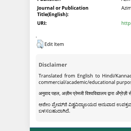
Journal or Publication
Azim
Title(English):
URI:
http
.
Edit Item
Disclaimer
Translated from English to Hindi/Kannad
commercial/academic/educational purpos
अनुवाद पहल, अज़ीम प्रेमजी विश्वविद्यालय द्वारा अँग्रेज
ಅಜೀಂ ಪ್ರೇಮ್‍ಜಿ ವಿಶ್ವವಿದ್ಯಾಲಯದ ಅನುವಾದ ಉಪಕ್ರಮದ 
ಬಳಸಬಹುದಾಗಿದೆ.