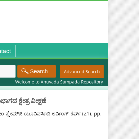
tact
Advanced Search
Welcome to Anuvada Sampada Repository
ದ ಕ್ಷೇತ್ರ ವೀಕ್ಷಣೆ
 ಪ್ರೇಮ್‌ಜಿ ಯೂನಿವರ್ಸಿಟಿ ಲರ್ನಿಂಗ್ ಕರ್ವ್ (21). pp.