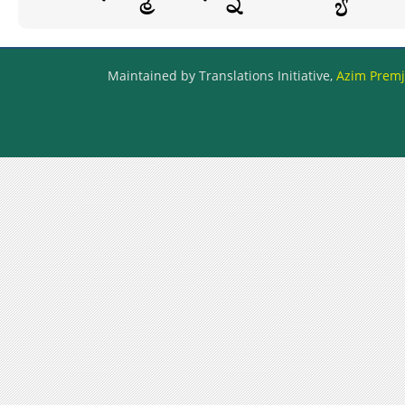
Maintained by Translations Initiative,
Azim Premji