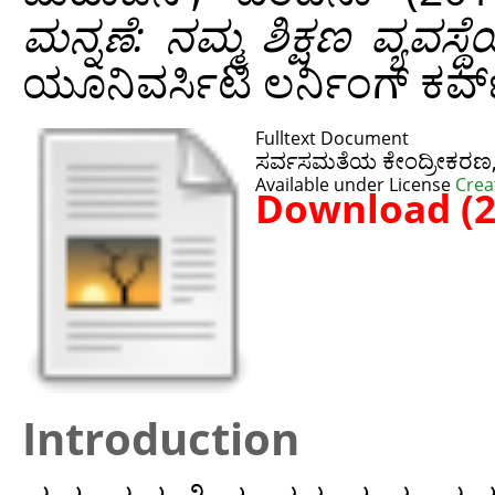
ಮನ್ನಣೆ: ನಮ್ಮ ಶಿಕ್ಷಣ ವ್ಯವಸ
ಯೂನಿವರ್ಸಿಟಿ ಲರ್ನಿಂಗ್ ಕರ್ವ
Fulltext Document
ಸರ್ವಸಮತೆಯ ಕೇಂದ್ರೀಕರಣ, ವಿ
Available under License
Crea
Download (
Introduction