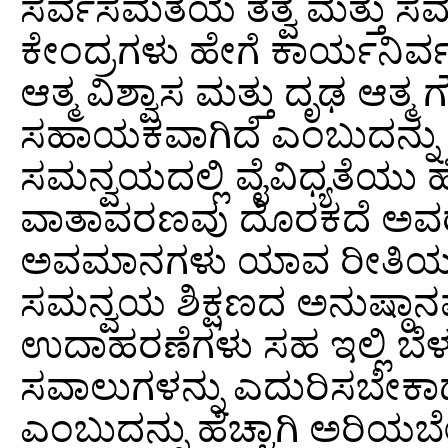
ಸರ್ವಸಮತೆಯ ತತ್ವ ಮತ್ತು ಸಮನ
ಕೇಂದ್ರಗಳು ಹೇಗೆ ಕಾರ್ಯನಿರ್ವಹಿ
ಆತ್ಮ ವಿಶ್ವಾಸ ಮತ್ತು ದೃಢ ಆತ್
ಸಹಾಯಕವಾಗಿದೆ ಎಂಬುದನ್ನು
ಸಮನ್ವಯದಲ್ಲಿ ವೈವಿಧ್ಯತೆಯು ಹ
ವಾತಾವರಣವು ದೊರಕದೆ ಅವರ
ಅವಮಾನಗಳು ಯಾವ ರೀತಿಯದ್ದಾ
ಸಮನ್ವಯ ಶಿಕ್ಷಣದ ಅನುಷ್ಠಾನ
ಉದಾಹರಣೆಗಳು ಸಹ ಇಲ್ಲಿ ಬೆಳಕು 
ಸವಾಲುಗಳನ್ನು ಎದುರಿಸಬೇಕಾದರ
ಎಂಬುದನ್ನು ಹೆಚ್ಚಾಗಿ ಅರಿಯಬೇ