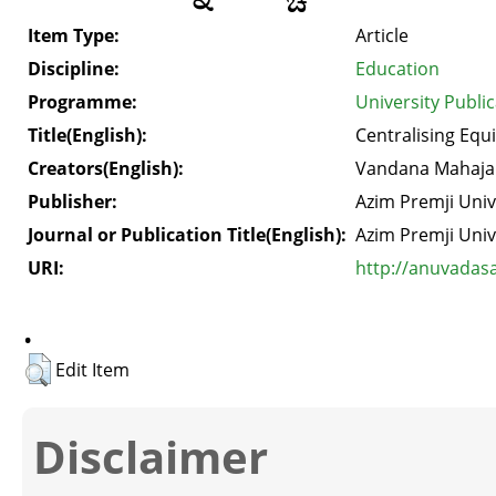
Item Type:
Article
Discipline:
Education
Programme:
University Publi
Title(English):
Centralising Equi
Creators(English):
Vandana Mahaja
Publisher:
Azim Premji Univ
Journal or Publication Title(English):
Azim Premji Univ
URI:
http://anuvadas
.
Edit Item
Disclaimer