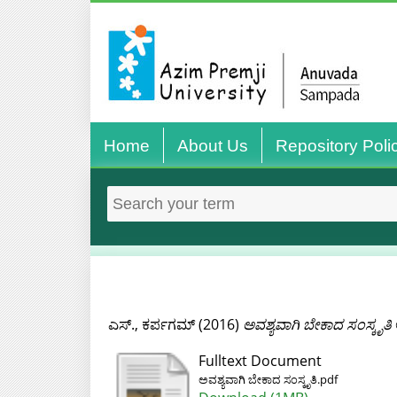
Home
About Us
Repository Poli
ಎಸ್., ಕರ್ಪಗಮ್
(2016)
ಅವಶ್ಯವಾಗಿ ಬೇಕಾದ ಸಂಸ್ಕೃತಿ
Fulltext Document
ಅವಶ್ಯವಾಗಿ ಬೇಕಾದ ಸಂಸ್ಕೃತಿ.pdf