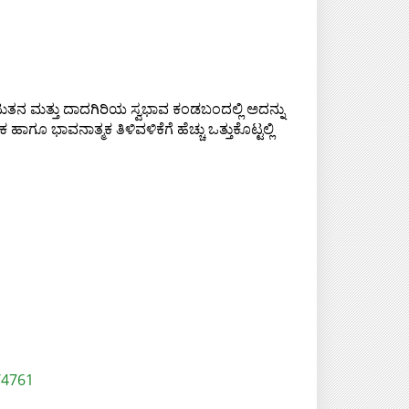
ರಟುತನ ಮತ್ತು ದಾದಗಿರಿಯ ಸ್ವಭಾವ ಕಂಡಬಂದಲ್ಲಿ ಅದನ್ನು
ಗೂ ಭಾವನಾತ್ಮಕ ತಿಳಿವಳಿಕೆಗೆ ಹೆಚ್ಚು ಒತ್ತುಕೊಟ್ಟಲ್ಲಿ
/4761