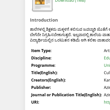
Download (1MB)
Introduction
ಶಾಲೆಗಳಲ್ಲಿ ಶಿಕ್ಷಕರು ಮಕ್ಕಳಿಗೆ ಕಲಿಸುವ ಜವಬ್ದಾರಿ ಜ
ಬೇಗೆನೇ ನಿಗ್ರಹಿಸಬೇಕಾಗುತ್ತದೆ. ಇಲ್ಲವಾದಲ್ಲಿ ಶಾಲೆಯ ವಾತ
ವಿದ್ಯಾರ್ಥಿಯಲ್ಲಿನ ಒರಟುತನ ಕಡಿಮೆ ಆಗಿ ಕಲಿಕಾ ವಾತಾವ
Item Type:
Art
Discipline:
Edu
Programme:
Uni
Title(English):
Cul
Creators(English):
Ka
Publisher:
Azi
Journal or Publication Title(English):
Azi
URI:
htt