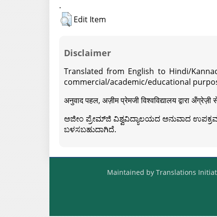
.
Edit Item
Disclaimer
Translated from English to Hindi/Kannad
commercial/academic/educational purpos
अनुवाद पहल, अज़ीम प्रेमजी विश्वविद्यालय द्वारा अँग्रेज
ಅಜೀಂ ಪ್ರೇಮ್‍ಜಿ ವಿಶ್ವವಿದ್ಯಾಲಯದ ಅನುವಾದ ಉಪಕ್ರಮದ 
ಬಳಸಬಹುದಾಗಿದೆ.
Maintained by Translations Initiat