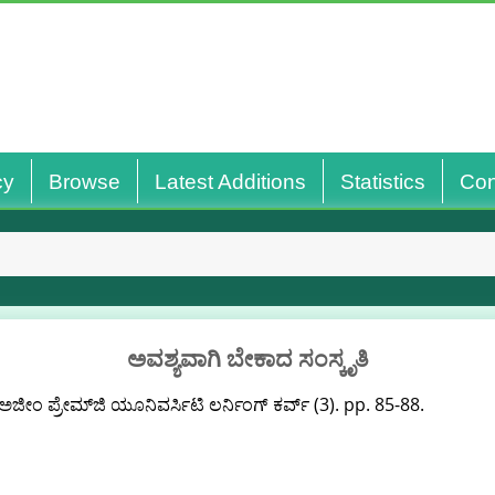
cy
Browse
Latest Additions
Statistics
Con
ಅವಶ್ಯವಾಗಿ ಬೇಕಾದ ಸಂಸ್ಕೃತಿ
ಅಜೀಂ ಪ್ರೇಮ್‌ಜಿ ಯೂನಿವರ್ಸಿಟಿ ಲರ್ನಿಂಗ್ ಕರ್ವ್ (3). pp. 85-88.