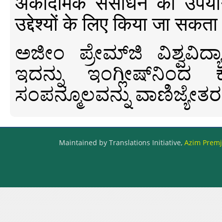
अकादमिक संसाधन का उपयोग क
उद्देश्यों के लिए किया जा सकता
ಅಜೀಂ ಪ್ರೇಮ್‍ಜಿ ವಿಶ್ವ
ಇದನ್ನು ಇಂಗ್ಲೀಷ್‍ನಿಂದ ಕ
ಸಂಪನ್ಮೂಲವನ್ನು ವಾಣಿಜ್ಯೇತರ
Maintained by Translations Initiative,
Azim Premji