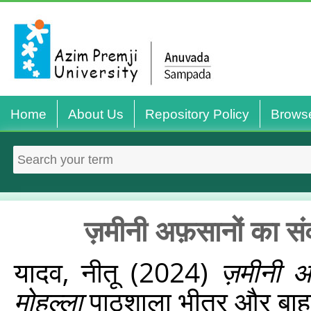
Home
About Us
Repository Policy
Brows
ज़मीनी अफ़सानों का स
यादव, नीतू
(2024)
ज़मीनी 
मोहल्ला
पाठशाला भीतर और बाह