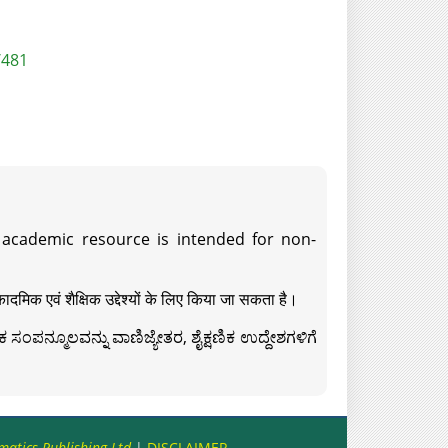
/481
s academic resource is intended for non-
दमिक एवं शैक्षिक उद्देश्यों के लिए किया जा सकता है।
ಸಂಪನ್ಮೂಲವನ್ನು ವಾಣಿಜ್ಯೇತರ, ಶೈಕ್ಷಣಿಕ ಉದ್ದೇಶಗಳಿಗೆ
matics Publishing Ltd
|
DISCLAIMER