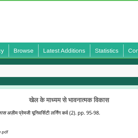
cy
Browse
Latest Additions
Statistics
Con
खेल के माध्‍यम से भावनात्‍मक विकास
िकास
अज़ीम प्रेमजी यूनिवर्सिटी लर्निंग कर्व (2). pp. 95-98.
.pdf