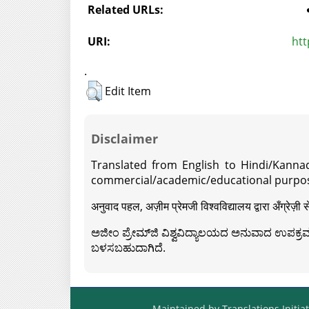
Related URLs:
URI:
htt
.
Edit Item
Disclaimer
Translated from English to Hindi/Kannad
commercial/academic/educational purpos
अनुवाद पहल, अज़ीम प्रेमजी विश्वविद्यालय द्वारा अँग्रेज
ಅಜೀಂ ಪ್ರೇಮ್‍ಜಿ ವಿಶ್ವವಿದ್ಯಾಲಯದ ಅನುವಾದ ಉಪಕ್ರಮದ 
ಬಳಸಬಹುದಾಗಿದೆ.
Maintained by Translations Initiat