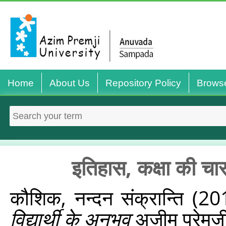
Home
About Us
Repository Policy
Brows
इतिहास, कक्षा की चारद
कौशिक, नन्दन संक्रान्ति
(20
विद्यार्थी के अनुभव
अज़ीम प्रेमजी