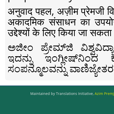
अनुवाद पहल, अज़ीम प्रेमजी विश्व
अकादमिक संसाधन का उपयोग क
उद्देश्यों के लिए किया जा सकता
ಅಜೀಂ ಪ್ರೇಮ್‍ಜಿ ವಿಶ್ವ
ಇದನ್ನು ಇಂಗ್ಲೀಷ್‍ನಿಂದ ಕ
ಸಂಪನ್ಮೂಲವನ್ನು ವಾಣಿಜ್ಯೇತರ
Maintained by Translations Initiative,
Azim Premji