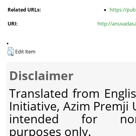
Related URLs:
https://pub
URI:
http://anuvadas
.
Edit Item
Disclaimer
Translated from Engli
Initiative, Azim Premji
intended for non-c
purposes only.