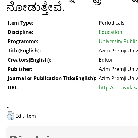
ನೋಡುತ್ತೇವೆ.
Item Type:
Periodicals
Discipline:
Education
Programme:
University Publi
Title(English):
Azim Premji Univ
Creators(English):
Editor
Publisher:
Azim Premji Univ
Journal or Publication Title(English):
Azim Premji Univ
URI:
http://anuvadas
.
Edit Item