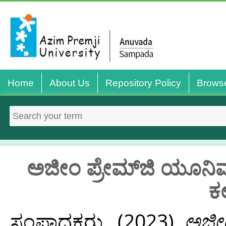
Home
About Us
Repository Policy
Brows
ಅಜೀಂ ಪ್ರೇಮ್‌ಜಿ ಯೂನಿವರ್
ಕ
ಸಂಪಾದಕರು,
(2023)
ಅಜೀಂ