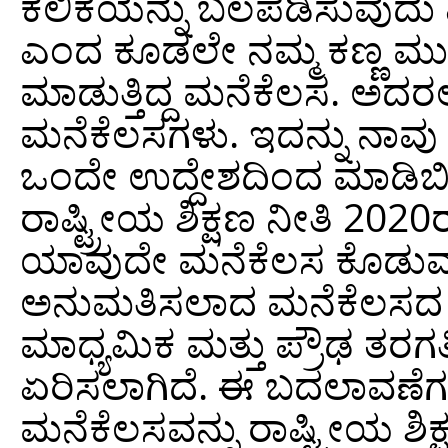
ಕಲಿಕೆಯನ್ನು ಬಲಪಡಿಸುವುದು
ಎಂದ ಕೂಡಲೇ ನಮ್ಮ ಕಣ್ಣ ಮುಂದ
ಮಾಡುತ್ತಿದ್ದ ಮನೆಕೆಲಸ. ಅದ
ಮನೆಕೆಲಸಗಳು. ಇದನ್ನು ನಾವು ಹ
ಒಂದೇ ಉದ್ದೇಶದಿಂದ ಮಾಡಿಬಿಡು
ರಾಷ್ಟ್ರೀಯ ಶಿಕ್ಷಣ ನೀತಿ 2
ಯಾವುದೇ ಮನೆಕೆಲಸ ಕೊಡುವಂ
ಅನುಮತಿಸಲಾದ ಮನೆಕೆಲಸದ ಅವ
ಮಾಧ್ಯಮಿಕ ಮತ್ತು ಪ್ರೌಢ ತರಗತ
ಏರಿಸಲಾಗಿದೆ. ಈ ಬದಲಾವಣೆಗಳ 
ಮನೆಕೆಲಸವನ್ನು ರಾಷ್ಟ್ರೀಯ ಶಿ