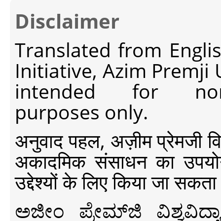
Disclaimer
Translated from Engli
Initiative, Azim Premji
intended for non-c
purposes only.
अनुवाद पहल, अज़ीम प्रेमजी विश्व
अकादमिक संसाधन का उपयोग क
उद्देश्यों के लिए किया जा सकता
ಅಜೀಂ ಪ್ರೇಮ್‍ಜಿ ವಿಶ್ವ