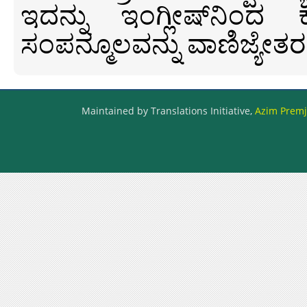
ಇದನ್ನು ಇಂಗ್ಲೀಷ್‍ನಿಂದ ಕ
ಸಂಪನ್ಮೂಲವನ್ನು ವಾಣಿಜ್ಯೇತರ
Maintained by Translations Initiative,
Azim Premji