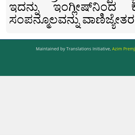
ಇದನ್ನು ಇಂಗ್ಲೀಷ್‍ನಿಂದ ಕ
ಸಂಪನ್ಮೂಲವನ್ನು ವಾಣಿಜ್ಯೇತರ
Maintained by Translations Initiative,
Azim Premji