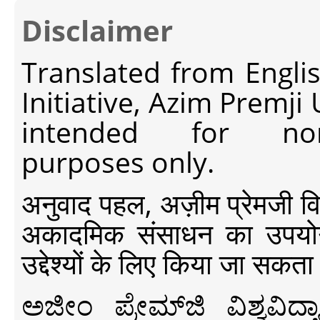
Disclaimer
Translated from Engli
Initiative, Azim Premji
intended for non-c
purposes only.
अनुवाद पहल, अज़ीम प्रेमजी विश्व
अकादमिक संसाधन का उपयोग क
उद्देश्यों के लिए किया जा सकता
ಅಜೀಂ ಪ್ರೇಮ್‍ಜಿ ವಿಶ್ವ