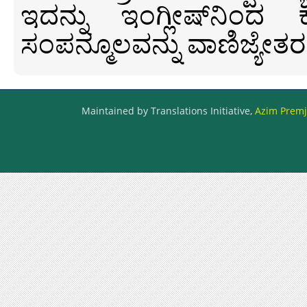
ಇದನ್ನು ಇಂಗ್ಲೀಷ್‍ನಿಂದ ಕ
ಸಂಪನ್ಮೂಲವನ್ನು ವಾಣಿಜ್ಯೇತರ
Maintained by Translations Initiative,
Azim Premji