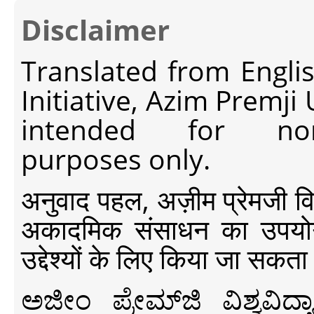
Disclaimer
Translated from Engli
Initiative, Azim Premji
intended for non-c
purposes only.
अनुवाद पहल, अज़ीम प्रेमजी विश्व
अकादमिक संसाधन का उपयोग क
उद्देश्यों के लिए किया जा सकता
ಅಜೀಂ ಪ್ರೇಮ್‍ಜಿ ವಿಶ್ವ