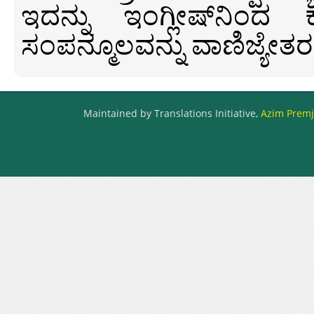
ಇದನ್ನು ಇಂಗ್ಲೀಷ್‍ನಿಂದ ಕ
ಸಂಪನ್ಮೂಲವನ್ನು ವಾಣಿಜ್ಯೇತರ
Maintained by Translations Initiative,
Azim Premji