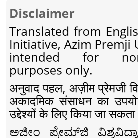
Disclaimer
Translated from Engli
Initiative, Azim Premji
intended for non-c
purposes only.
अनुवाद पहल, अज़ीम प्रेमजी विश्व
अकादमिक संसाधन का उपयोग क
उद्देश्यों के लिए किया जा सकता
ಅಜೀಂ ಪ್ರೇಮ್‍ಜಿ ವಿಶ್ವ