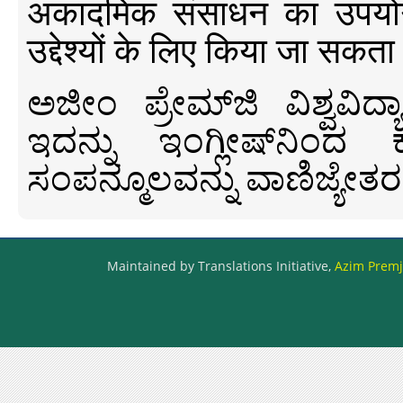
अकादमिक संसाधन का उपयोग क
उद्देश्यों के लिए किया जा सकता
ಅಜೀಂ ಪ್ರೇಮ್‍ಜಿ ವಿಶ್ವ
ಇದನ್ನು ಇಂಗ್ಲೀಷ್‍ನಿಂದ ಕ
ಸಂಪನ್ಮೂಲವನ್ನು ವಾಣಿಜ್ಯೇತರ
Maintained by Translations Initiative,
Azim Premji