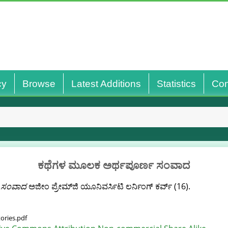
cy
Browse
Latest Additions
Statistics
Con
ಕಥೆಗಳ ಮೂಲಕ ಅರ್ಥಪೂರ್ಣ ಸಂವಾದ
 ಸಂವಾದ
ಅಜೀಂ ಪ್ರೇಮ್‌ಜಿ ಯೂನಿವರ್ಸಿಟಿ ಲರ್ನಿಂಗ್ ಕರ್ವ್ (16).
ories.pdf