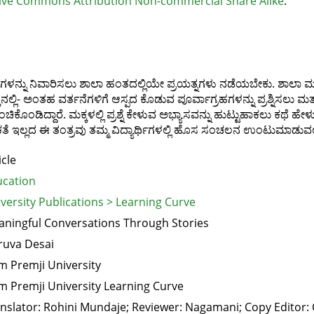
ive Commons Attribution Non-commercial Share Alike
.
ಗಳನ್ನು ನಿವಾರಿಸಲು ಶಾಲಾ ಹಂತದಲ್ಲಿಯೇ ಪ್ರಯತ್ನಗಳು ನಡೆಯಬೇಕು. ಶಾಲಾ ಮಟ್
ಿನಲ್ಲಿ- ಅಂತಹ ವರ್ತನೆಗಳಿಗೆ ಆಸ್ಪದ ಕೊಡುವ ಪೂರ್ವಾಗ್ರಹಗಳನ್ನು ಪ್ರಶ್ನಿಸಲು ಮ
ಚಿಕೊಂಡಿದ್ದಾರೆ. ಮಕ್ಕಳಲ್ಲಿ ಪ್ರಶ್ನೆ ಕೇಳುವ ಅಭ್ಯಾಸವನ್ನು ಹುಟ್ಟುಹಾಕಲು ಕಥ
ೆ ಇಲ್ಲದ ಈ ತಂತ್ರವು ತಮ್ಮ ವಿದ್ಯಾರ್ಥಿಗಳಲ್ಲಿ ಹೊಸ ಸಂಚಲನ ಉಂಟುಮಾಡುವಲ್ಲಿ
icle
cation
versity Publications > Learning Curve
ningful Conversations Through Stories
uva Desai
m Premji University
m Premji University Learning Curve
nslator: Rohini Mundaje; Reviewer: Nagamani; Copy Editor