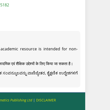
/5182
s academic resource is intended for non-
दमिक एवं शैक्षिक उद्देश्यों के लिए किया जा सकता है।
ಸಂಪನ್ಮೂಲವನ್ನು ವಾಣಿಜ್ಯೇತರ, ಶೈಕ್ಷಣಿಕ ಉದ್ದೇಶಗಳಿಗೆ
matics Publishing Ltd
|
DISCLAIMER