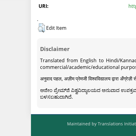
URI:
htt
.
Edit Item
Disclaimer
Translated from English to Hindi/Kannad
commercial/academic/educational purpos
अनुवाद पहल, अज़ीम प्रेमजी विश्वविद्यालय द्वारा अँग्रेज
ಅಜೀಂ ಪ್ರೇಮ್‍ಜಿ ವಿಶ್ವವಿದ್ಯಾಲಯದ ಅನುವಾದ ಉಪಕ್ರಮದ 
ಬಳಸಬಹುದಾಗಿದೆ.
Maintained by Translations Initiat