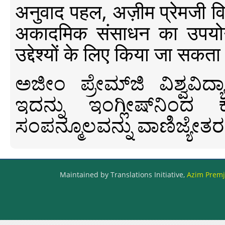
अनुवाद पहल, अज़ीम प्रेमजी विश्व
अकादमिक संसाधन का उपयोग क
उद्देश्यों के लिए किया जा सकता
ಅಜೀಂ ಪ್ರೇಮ್‍ಜಿ ವಿಶ್ವ
ಇದನ್ನು ಇಂಗ್ಲೀಷ್‍ನಿಂದ ಕ
ಸಂಪನ್ಮೂಲವನ್ನು ವಾಣಿಜ್ಯೇತರ
Maintained by Translations Initiative,
Azim Premji