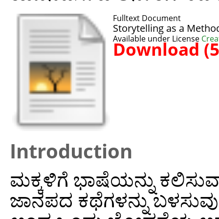
Fulltext Document
Storytelling as a Metho
Available under License
Crea
Download (
Introduction
ಮಕ್ಕಳಿಗೆ ಭಾಷೆಯನ್ನು ಕಲಿಸು
ಜಾನಪದ ಕಥೆಗಳನ್ನು ಬಳಸುವುದ