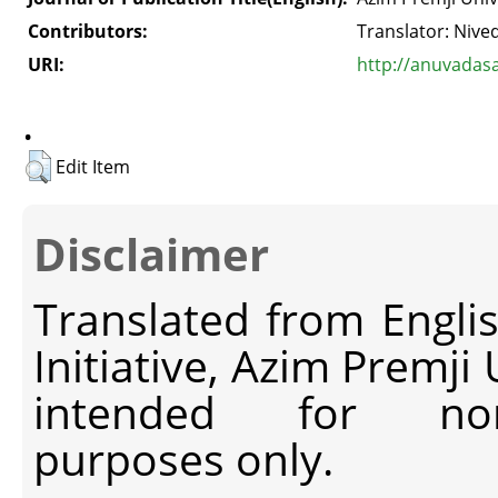
Contributors:
Translator: Niv
URI:
http://anuvadas
.
Edit Item
Disclaimer
Translated from Engli
Initiative, Azim Premji
intended for non-c
purposes only.