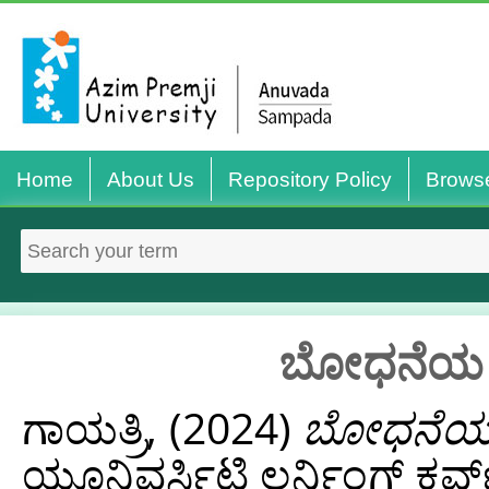
Home
About Us
Repository Policy
Brows
ಬೋಧನೆಯ ವ
ಗಾಯತ್ರಿ,
(2024)
ಬೋಧನೆಯ ವ
ಯೂನಿವರ್ಸಿಟಿ ಲರ್ನಿಂಗ್ ಕರ್ವ