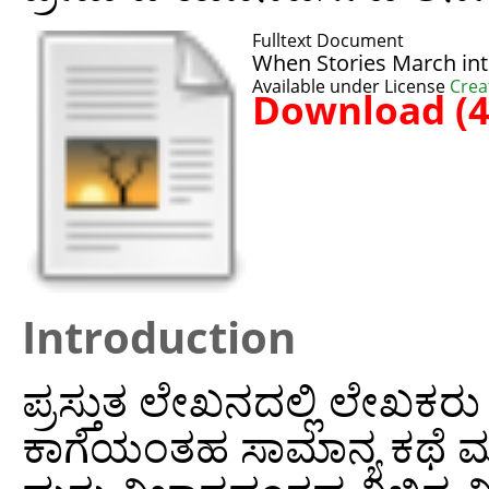
Fulltext Document
When Stories March in
Available under License
Crea
Download (
Introduction
ಪ್ರಸ್ತುತ ಲೇಖನದಲ್ಲಿ ಲೇಖಕ
ಕಾಗೆಯಂತಹ ಸಾಮಾನ್ಯ ಕಥೆ ಮತ್