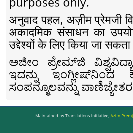
purposes only.
अनुवाद पहल, अज़ीम प्रेमजी विश्व
अकादमिक संसाधन का उपयोग क
उद्देश्यों के लिए किया जा सकता
ಅಜೀಂ ಪ್ರೇಮ್‍ಜಿ ವಿಶ್ವ
ಇದನ್ನು ಇಂಗ್ಲೀಷ್‍ನಿಂದ ಕ
ಸಂಪನ್ಮೂಲವನ್ನು ವಾಣಿಜ್ಯೇತರ
Maintained by Translations Initiative,
Azim Premji