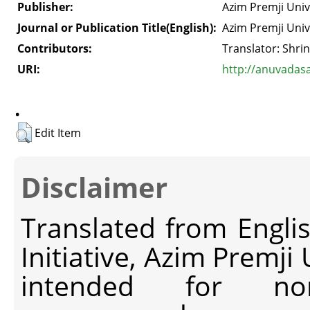
Publisher:
Azim Premji Univ
Journal or Publication Title(English):
Azim Premji Univ
Contributors:
Translator: Shri
URI:
http://anuvadas
.
Edit Item
Disclaimer
Translated from Engli
Initiative, Azim Premji
intended for non-c