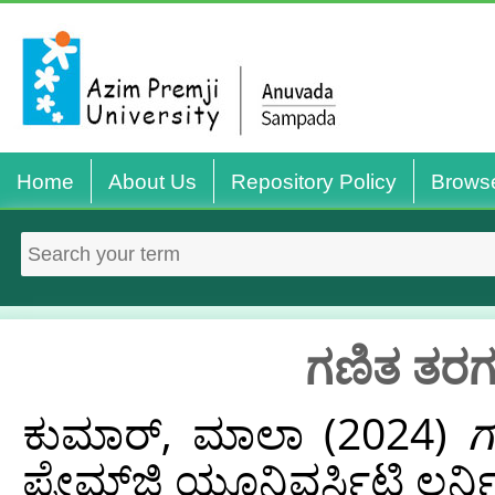
Home
About Us
Repository Policy
Brows
ಗಣಿತ ತರಗ
ಕುಮಾರ್, ಮಾಲಾ
(2024)
ಗ
ಪ್ರೇಮ್‌ಜಿ ಯೂನಿವರ್ಸಿಟಿ ಲರ್ನ