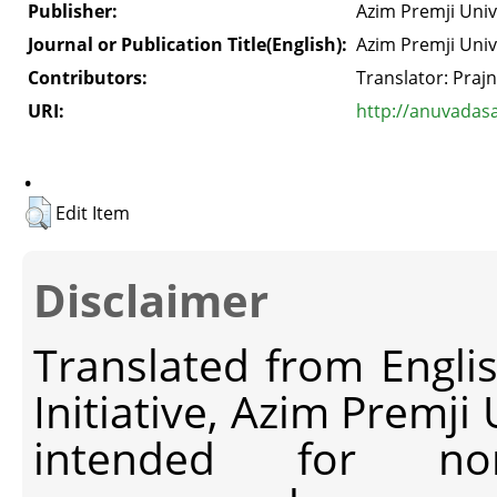
Publisher:
Azim Premji Univ
Journal or Publication Title(English):
Azim Premji Univ
Contributors:
Translator: Praj
URI:
http://anuvadas
.
Edit Item
Disclaimer
Translated from Engli
Initiative, Azim Premji
intended for non-c