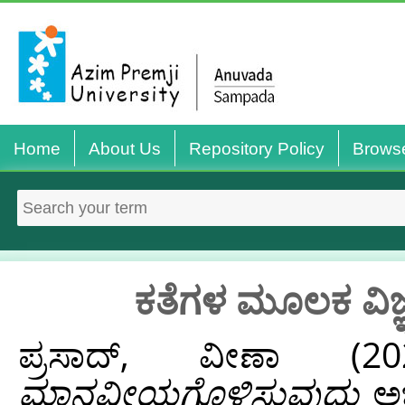
Home
About Us
Repository Policy
Brows
ಕತೆಗಳ ಮೂಲಕ ವಿಜ
ಪ್ರಸಾದ್, ವೀಣಾ
(20
ಮಾನವೀಯಗೊಳಿಸುವುದು
ಅಜ