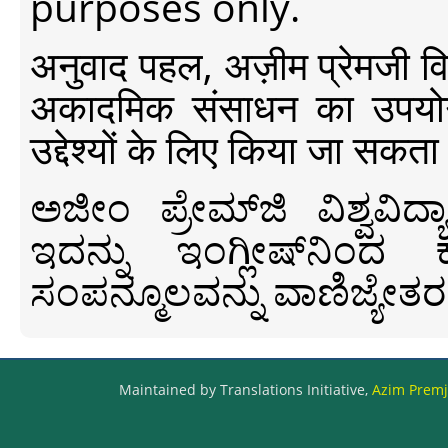
purposes only.
अनुवाद पहल, अज़ीम प्रेमजी विश्व
अकादमिक संसाधन का उपयोग क
उद्देश्यों के लिए किया जा सकता
ಅಜೀಂ ಪ್ರೇಮ್‍ಜಿ ವಿಶ್ವ
ಇದನ್ನು ಇಂಗ್ಲೀಷ್‍ನಿಂದ ಕ
ಸಂಪನ್ಮೂಲವನ್ನು ವಾಣಿಜ್ಯೇತರ
Maintained by Translations Initiative,
Azim Premji