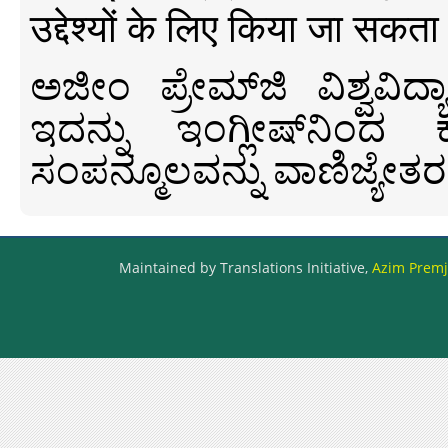
उद्देश्यों के लिए किया जा सकता
ಅಜೀಂ ಪ್ರೇಮ್‍ಜಿ ವಿಶ್ವ
ಇದನ್ನು ಇಂಗ್ಲೀಷ್‍ನಿಂದ ಕ
ಸಂಪನ್ಮೂಲವನ್ನು ವಾಣಿಜ್ಯೇತರ
Maintained by Translations Initiative,
Azim Premji