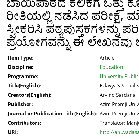
ಬಾಯಿಪಾಠದ ಕಲಿಕೆಗೆ ಒತ್ತು ಕ
ರೀತಿಯಲ್ಲಿ ನಡೆಸಿದ ಪರೀಕ್ಷೆ, ಮ
ಸ್ವೀಕರಿಸಿ ಪಠ್ಯಪುಸ್ತಕಗಳನ್ನು
ಪ್ರಯೋಗವನ್ನು ಈ ಲೇಖನವು ಚರ್
Item Type:
Article
Discipline:
Education
Programme:
University Publi
Title(English):
Eklavya's Social
Creators(English):
Arvind Sardana
Publisher:
Azim Premji Univ
Journal or Publication Title(English):
Azim Premji Univ
Contributors:
Translator: Man
URI:
http://anuvadas