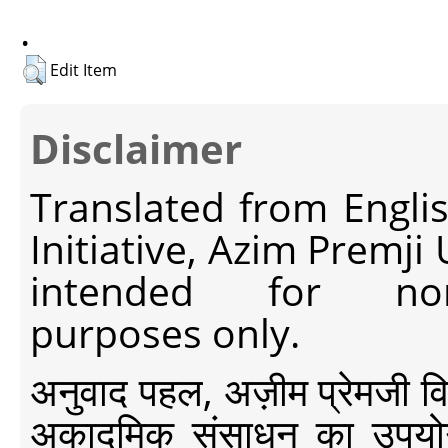
.
Edit Item
Disclaimer
Translated from Engli
Initiative, Azim Premji
intended for non-c
purposes only.
अनुवाद पहल, अज़ीम प्रेमजी विश्व
अकादमिक संसाधन का उपयोग क