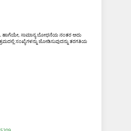
ುತ್ತಾರೆ. ಹಾಗೆಯೇ, ಸಾಮಾನ್ಯ ಬೋಧನೆಯ ನಂತರ ಅದು
ದಲ್ಲಿ ಸಂಖ್ಯೆಗಳನ್ನು ಜೋಡಿಸುವುದನ್ನು ತರಗತಿಯ
/5209