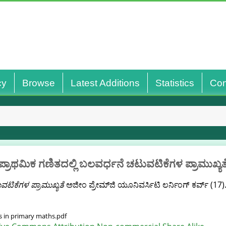
cy
Browse
Latest Additions
Statistics
Con
ಪ್ರಾಥಮಿಕ ಗಣಿತದಲ್ಲಿ ಬಲವರ್ಧನೆ ಚಟುವಟಿಕೆಗಳ ಪ್ರಾಮುಖ್ಯತ
ವಟಿಕೆಗಳ ಪ್ರಾಮುಖ್ಯತೆ
ಅಜೀಂ ಪ್ರೇಮ್‌ಜಿ ಯೂನಿವರ್ಸಿಟಿ ಲರ್ನಿಂಗ್ ಕರ್ವ್ (17)
s in primary maths.pdf