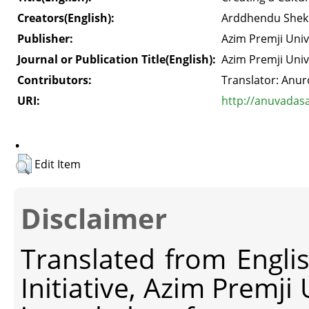
Creators(English):
Arddhendu Shek
Publisher:
Azim Premji Univ
Journal or Publication Title(English):
Azim Premji Univ
Contributors:
Translator: Anu
URI:
http://anuvadas
.
Edit Item
Disclaimer
Translated from Engli
Initiative, Azim Premji