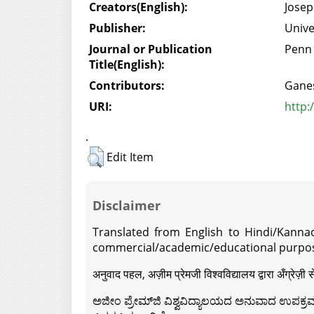
Creators(English):
Josep
Publisher:
Unive
Journal or Publication
Penn 
Title(English):
Contributors:
Ganes
URI:
http:
.
Edit Item
Disclaimer
Translated from English to Hindi/Kannad
commercial/academic/educational purpos
अनुवाद पहल, अज़ीम प्रेमजी विश्वविद्यालय द्वारा अँग्रेज
ಅಜೀಂ ಪ್ರೇಮ್‍ಜಿ ವಿಶ್ವವಿದ್ಯಾಲಯದ ಅನುವಾದ ಉಪಕ್ರಮದ 