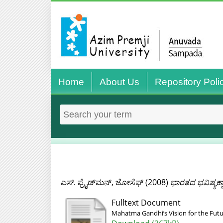
Home
About Us
Repository Poli
ಎಸ್. ಫ್ರೈಡ್‌ಮನ್, ಜೋಸೆಫ್
(2008)
ಭಾರತದ ಭವಿಷ್ಯಕ
Fulltext Document
Mahatma Gandhiʼs Vision for the Futur