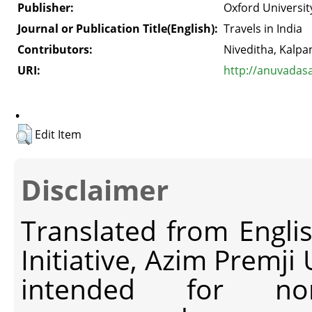
Publisher:
Oxford Universit
Journal or Publication Title(English):
Travels in India
Contributors:
Niveditha, Kalpa
URI:
http://anuvadas
.
Edit Item
Disclaimer
Translated from Engli
Initiative, Azim Premji
intended for non-c