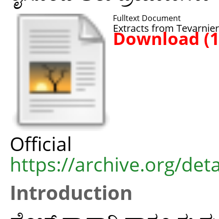
Fulltext Document
Extracts from Tevarnier
Download (
Offic
https://archive.org/deta
Introduction