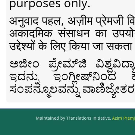
purposes only.
अनुवाद पहल, अज़ीम प्रेमजी विश्व
अकादमिक संसाधन का उपयोग क
उद्देश्यों के लिए किया जा सकता
ಅಜೀಂ ಪ್ರೇಮ್‍ಜಿ ವಿಶ್ವ
ಇದನ್ನು ಇಂಗ್ಲೀಷ್‍ನಿಂದ ಕ
ಸಂಪನ್ಮೂಲವನ್ನು ವಾಣಿಜ್ಯೇತರ
Maintained by Translations Initiative,
Azim Premji