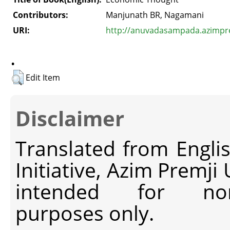
Contributors:
Manjunath BR, Nagamani
URI:
http://anuvadasampada.azimprem
.
Edit Item
Disclaimer
Translated from Engli
Initiative, Azim Premji
intended for non-c
purposes only.