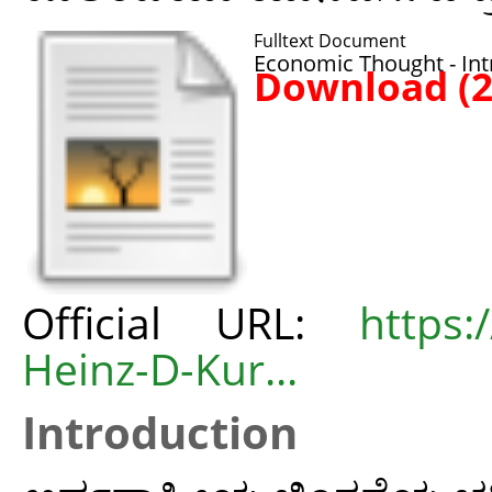
Fulltext Document
Economic Thought - Int
Download (
Official URL:
https
Heinz-D-Kur...
Introduction