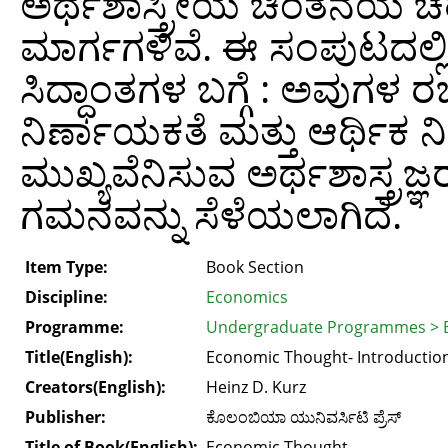
ಅರ್ಥಶಾಸ್ತ್ರೀಯ ಚಿಂತನೆಯ ಚರಿತ್
ಮಾರ್ಗಗಳಿವೆ. ಈ ಸಂಪುಟದಲ್ಲಿ
ಸಿದ್ಧಾಂತಗಳ ಬಗ್ಗೆ : ಅವುಗಳ ರ
ನಿರ್ಣಾಯಕತೆ ಮತ್ತು ಆರ್ಥಿಕ ನ
ಮುಖ್ಯವೆನಿಸುವ ಅರ್ಥಶಾಸ್ತ್ರ
ಗಮನವನ್ನು ಸೆಳೆಯಲಾಗಿದೆ.
Item Type:
Book Section
Discipline:
Economics
Programme:
Undergraduate Programmes > B
Title(English):
Economic Thought- Introductio
Creators(English):
Heinz D. Kurz
Publisher:
ಕೊಲಂಬಿಯಾ ಯುನಿವರ್ಸಿಟಿ ಪ್ರೆಸ್‌
Title of Book(English):
Economic Thought