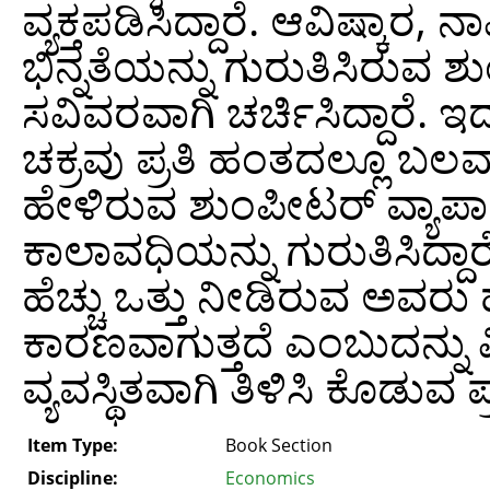
ವ್ಯಕ್ತಪಡಿಸಿದ್ದಾರೆ. ಆವಿಷ್ಕಾರ
ಭಿನ್ನತೆಯನ್ನು ಗುರುತಿಸಿರುವ 
ಸವಿವರವಾಗಿ ಚರ್ಚಿಸಿದ್ದಾರೆ. ಇ
ಚಕ್ರವು ಪ್ರತಿ ಹಂತದಲ್ಲೂ ಬಲವ
ಹೇಳಿರುವ ಶುಂಪೀಟರ್ ವ್ಯಾಪಾರ
ಕಾಲಾವಧಿಯನ್ನು ಗುರುತಿಸಿದ್ದಾರೆ
ಹೆಚ್ಚು ಒತ್ತು ನೀಡಿರುವ ಅವರು 
ಕಾರಣವಾಗುತ್ತದೆ ಎಂಬುದನ್ನು ವ
ವ್ಯವಸ್ಥಿತವಾಗಿ ತಿಳಿಸಿ ಕೊಡುವ ಪ
Item Type:
Book Section
Discipline:
Economics