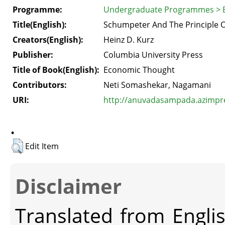
Programme:
Undergraduate Programmes > B
Title(English):
Schumpeter And The Principle O
Creators(English):
Heinz D. Kurz
Publisher:
Columbia University Press
Title of Book(English):
Economic Thought
Contributors:
Neti Somashekar, Nagamani
URI:
http://anuvadasampada.azimprem
.
Edit Item
Disclaimer
Translated from Engli