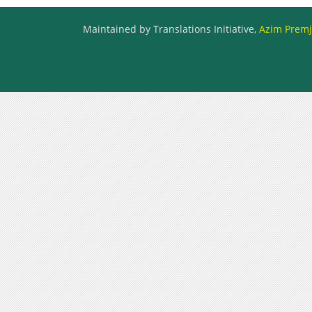
Maintained by Translations Initiative,
Azim Premji