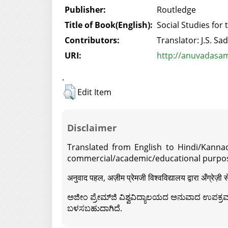
Publisher:
Routledge
Title of Book(English):
Social Studies for
Contributors:
Translator: J.S. Sa
URI:
http://anuvadasam
.
Edit Item
Disclaimer
Translated from English to Hindi/Kannad
commercial/academic/educational purpos
अनुवाद पहल, अज़ीम प्रेमजी विश्वविद्यालय द्वारा अँग्रेज
ಅಜೀಂ ಪ್ರೇಮ್‍ಜಿ ವಿಶ್ವವಿದ್ಯಾಲಯದ ಅನುವಾದ ಉಪಕ್ರಮದ 
ಬಳಸಬಹುದಾಗಿದೆ.