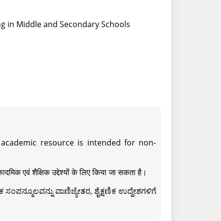
ing in Middle and Secondary Schools
s academic resource is intended for non-
दमिक एवं शैक्षिक उद्देश्यों के लिए किया जा सकता है।
ಸಂಪನ್ಮೂಲವನ್ನು ವಾಣಿಜ್ಯೇತರ, ಶೈಕ್ಷಣಿಕ ಉದ್ದೇಶಗಳಿಗೆ