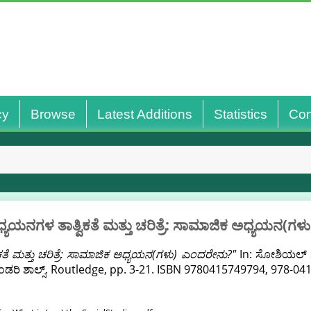
cy
Browse
Latest Additions
Statistics
Con
ಯಯನಗಳ ತಾತ್ವಿಕತೆ ಮತ್ತು ಚರಿತ್ರೆ: ಸಾಮಾಜಿಕ ಅಧ್ಯಯನ(ಗ
ತೆ ಮತ್ತು ಚರಿತ್ರೆ: ಸಾಮಾಜಿಕ ಅಧ್ಯಯನ(ಗಳು) ಎಂದರೇನು?"
In: ಸೋಶಿಯಲ್ ಸ್ಟ
ೆಂಡರಿ ಶಾಲ್ಸ್. Routledge, pp. 3-21. ISBN 9780415749794, 978-0