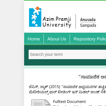
Home
About Us
Repository Poli
"ಸಾಮಾಜಿಕ ಅಧ್
ಜೆವಿನ್, ಜ್ಯಾಕ್
(2015)
"ಸಾಮಾಜಿಕ ಅಧ್ಯಯನಗಳ ತಾತ್ವಿಕ
ಮೆಟೀರಿಯಲ್ಸ್ ಫಾರ್ ಟೀಚಿಂಗ್ ಇನ್ ಮಿಡಲ್ ಅಂಡ್ ಸೆಕ
Fulltext Document