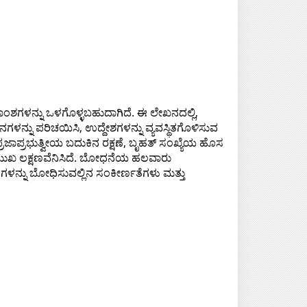
ಶಗಳನ್ನು ಒಳಗೊಳ್ಳಬಹುದಾಗಿದೆ. ಈ ಲೇಖನದಲ್ಲಿ,
ಳನ್ನು ಪರಿಚಯಿಸಿ, ಉದ್ದೇಶಗಳನ್ನು ವ್ಯವಸ್ಥಿತಗೊಳಿಸುವ
ಪ್ರಜಾಪ್ರಭುತ್ವೀಯ ಬದುಕಿನ ರಕ್ಷಣೆ, ಬೃಹತ್ ಸಂಖ್ಯೆಯ ಹೊಸ
ಮುಖ ಲಕ್ಷಣವೆನಿಸಿದೆ. ಬೋಧನೆಯ ಹಲವಾರು
ನಗಳನ್ನು ಬೋಧಿಸುವಲ್ಲಿನ ಸಂಕೀರ್ಣತೆಗಳು ಮತ್ತು