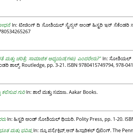
ಬೋಧನೆ
In: ಟೀಚಿಂಗ್ ದಿ ಸೋಶಿಯಲ್ ಸೈನ್ಸಸ್ ಅಂಡ್ ಹಿಸ್ಟರಿ ಇನ್ ಸೆಕೆಂಡರಿ ಸ
9780534265267
ತೆ ಮತ್ತು ಚರಿತ್ರೆ: ಸಾಮಾಜಿಕ ಅಧ್ಯಯನ(ಗಳು) ಎಂದರೇನು?"
In: ಸೋಶಿಯಲ್ ಸ್ಟ
ೆಂಡರಿ ಶಾಲ್ಸ್. Routledge, pp. 3-21. ISBN 9780415749794, 978-0
ು ಕಲಿಸುವ ಗುರಿ
In: ಶಾಲೆ ಮತ್ತು ಸಮಾಜ. Aakar Books.
ರರು
In: ಹಿಸ್ಟರಿ ಅಂಡ್ ಸೋಶಿಯಲ್ ಥಿಯರಿ. Polity Press, pp. 1-20. I
ೂತ ಮತ್ತು ಭವಿಷ್ಯ
In: ನ್ಯೂ ಪರ್ಸ್ಪೆಕ್ಟಿವ್ಸ್ ಆನ್ ಹಿಸ್ಟಾರಿಕಲ್ ರೈಟಿಂಗ್. The