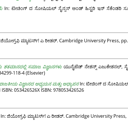
ೆ
In: ಟೀಚಿಂಗ್ ದ ಸೋಷಿಯಲ್ ಸೈನ್ಸಸ್ ಅಂಡ್ ಹಿಸ್ಟರಿ ಇನ್ ಸೆಕೆಂಡರಿ ಸ್ಕ
 ಜಿಯೋಗ್ರಫಿ ಮ್ಯಾಟರ್ಸ್! ಎ ರೀಡರ್. Cambridge University Press, pp.
ೆಯ ಶತಮಾನದಲ್ಲಿ ಸಮಾಜ ವಿಜ್ಞಾನಗಳು
ಯುನೈಟೆಡ್ ನೇಶನ್ಸ್ ಎಜುಕೇಶನಲ್, ಸೈ
4299-118-4 (Elsevier)
ರಾಜಕೀಯ ವಿಜ್ಞಾನದ ಅಧ್ಯಯನ ಮತ್ತು ಅಧ್ಯಾಪನ
In: ಟೀಚಿಂಗ್ ದ ಸೋಷಿಯಲ್ ಸೈನ
 ISBN: 053426526X ISBN: 978053426526
In: ಜಿಯೋಗ್ರಫಿ ಮ್ಯಾಟರ್ಸ್! ಎ ರೀಡರ್. Cambridge University Press, 