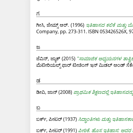
ಗ
ಗೀಸಿ, ಜೇಮ್ಸ್ ಆರ್.
(1996)
ಇತಿಹಾಸದ ಕಲಿಕೆ ಮತ್ತು 
Company, pp. 273-311. ISBN 053426526X, 
ಜ
ಜೆವಿನ್, ಜ್ಯಾಕ್
(2015)
"ಸಾಮಾಜಿಕ ಅಧ್ಯಯನಗಳ ತಾತ್ವಿಕ
ಮೆಟೀರಿಯಲ್ಸ್ ಫಾರ್ ಟೀಚಿಂಗ್ ಇನ್ ಮಿಡಲ್ ಅಂಡ್ ಸೆಕ
ಡ
ಡೀವಿ, ಜಾನ್
(2008)
ಪ್ರಾಥಮಿಕ ಶಿಕ್ಷಣದಲ್ಲಿ ಇತಿಹಾಸವನ್ನ
ಬ
ಬರ್ಕ್, ಪೀಟರ್
(1937)
ಸಿದ್ಧಾಂತಿಗಳು ಮತ್ತು ಇತಿಹಾಸಕಾ
ಬರ್ಕ್, ಪೀಟರ್
(1991)
ಪೀಠಿಕೆ. ಹೊಸ ಇತಿಹಾಸ: ಅದರ ಭ