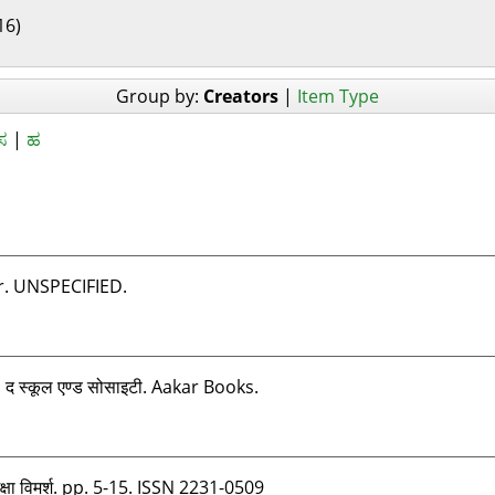
16)
Group by:
Creators
|
Item Type
ಸ
|
ಹ
. UNSPECIFIED.
 द स्कूल एण्ड सोसाइटी. Aakar Books.
क्षा विमर्श. pp. 5-15. ISSN 2231-0509