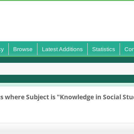
cy
Browse
Latest Additions
Statistics
Con
s where Subject is "Knowledge in Social Stu