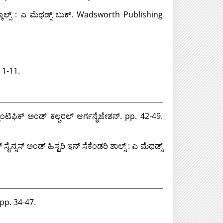
ೂಲ್ಸ್ : ಎ ಮೆಥಡ್ಸ್ ಬುಕ್. Wadsworth Publishing
 1-11.
ಂಟಿಫಿಕ್ ಅಂಡ್ ಕಲ್ಚರಲ್ ಆರ್ಗನೈಜೇಶನ್. pp. 42-49.
್ಸಸ್ ಅಂಡ್ ಹಿಸ್ಟರಿ ಇನ್ ಸೆಕೆಂಡರಿ ಶಾಲ್ಸ್ : ಎ ಮೆಥಡ್ಸ್
pp. 34-47.