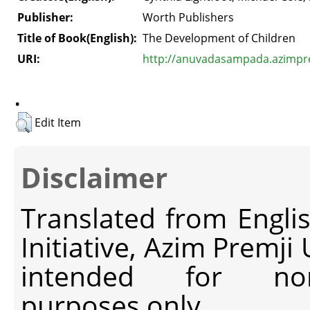
Publisher:
Worth Publishers
Title of Book(English):
The Development of Children
URI:
http://anuvadasampada.azimprem
.
Edit Item
Disclaimer
Translated from Engli
Initiative, Azim Premji
intended for non-c
purposes only.