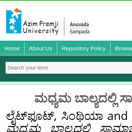
Home
About Us
Repository Policy
Brows
ಮಧ್ಯಮ ಬಾಲ್ಯದಲ್ಲಿ ಸ
ಲೈಟ್‌ಫೂಟ್, ಸಿಂಥಿಯಾ
an
ಮಧ್ಯಮ ಬಾಲ್ಯದಲ್ಲಿ ಸಾಮಾಜ