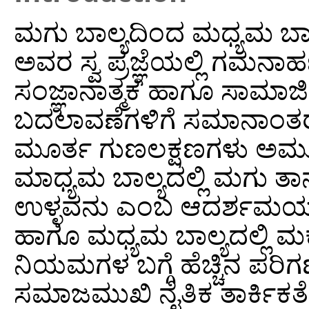
ಮಗು ಬಾಲ್ಯದಿಂದ ಮಧ್ಯಮ ಬಾಲ
ಅವರ ಸ್ವ ಪ್ರಜ್ಞೆಯಲ್ಲಿ ಗಮನಾರ
ಸಂಜ್ಞಾನಾತ್ಮಕ ಹಾಗೂ ಸಾಮಾಜಿಕ 
ಬದಲಾವಣೆಗಳಿಗೆ ಸಮಾನಾಂತರವಾಗ
ಮೂರ್ತ ಗುಣಲಕ್ಷಣಗಳು ಅಮೂರ್ತ
ಮಾಧ್ಯಮ ಬಾಲ್ಯದಲ್ಲಿ ಮಗು ತಾನ
ಉಳ್ಳವನು ಎಂಬ ಆದರ್ಶಮಯ ವ್ಯಕ್ತ
ಹಾಗೂ ಮಧ್ಯಮ ಬಾಲ್ಯದಲ್ಲಿ ಮಕ
ನಿಯಮಗಳ ಬಗ್ಗೆ ಹೆಚ್ಚಿನ ಪ
ಸಮಾಜಮುಖಿ ನೈತಿಕ ತಾರ್ಕಿಕತೆ