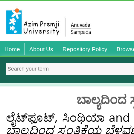
Home
About Us
Repository Policy
Brows
ಬಾಲ್ಯದಿಂದ 
ಲೈಟ್‌ಫೂಟ್, ಸಿಂಥಿಯಾ
an
ಬಾಲ್ಯದಿಂದ ಸ್ವಂತಿಕೆಯ ಬೆಳವ