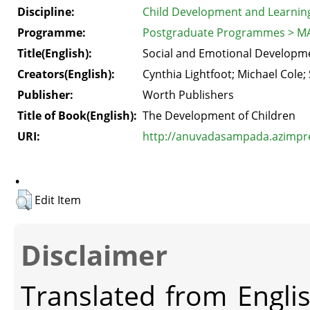
Discipline:
Child Development and Learnin
Programme:
Postgraduate Programmes > MA
Title(English):
Social and Emotional Developm
Creators(English):
Cynthia Lightfoot; Michael Cole; 
Publisher:
Worth Publishers
Title of Book(English):
The Development of Children
URI:
http://anuvadasampada.azimprem
.
Edit Item
Disclaimer
Translated from Engli