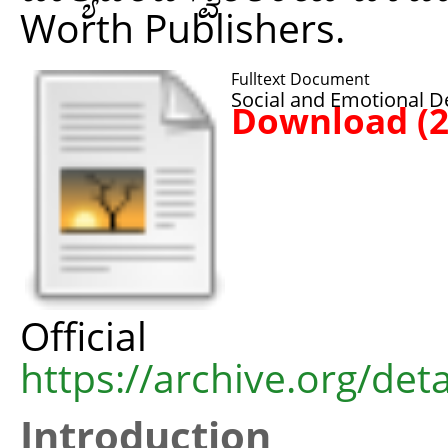
Worth Publishers.
Fulltext Document
Social and Emotional D
Download (
Offic
https://archive.org/det
Introduction