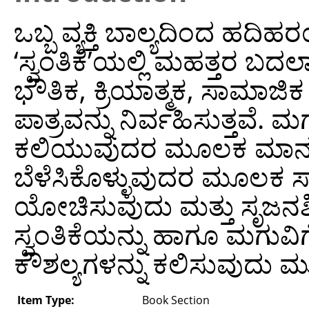
ಒಬ್ಬ ವ್ಯಕ್ತಿ ಬಾಲ್ಯದಿಂದ ಹ
‘ಸ್ವಂತಿಕೆ’ಯಲ್ಲಿ ಮಹತ್ತರ ಬದಲ
ಭೌತಿಕ, ಕ್ರಿಯಾತ್ಮಕ, ಸಾಮಾಜ
ಪಾತ್ರವನ್ನು ನಿರ್ವಹಿಸುತ್ತವೆ. 
ಕಲಿಯುವುದರ ಮೂಲಕ ಮಾನಸಿಕ ಸ
ಬೆಳೆಸಿಕೊಳ್ಳುವುದರ ಮೂಲಕ ಸ
ಯೋಚಿಸುವುದು ಮತ್ತು ಸೃಜನಶ
ಸ್ವಂತಿಕೆಯನ್ನು ಹಾಗೂ ಮಗುವ
ಕೌಶಲ್ಯಗಳನ್ನು ಕಲಿಸುವುದು ಮೂ
Item Type:
Book Section