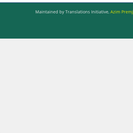
Maintained by Translations Initiative,
Azim Premji