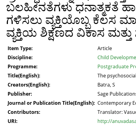
ಬಲಹೀನತೆಗಳು ಧನಾತ್ಮಕತೆ 
ಗಳಿಸಲು ವ್ಯಕ್ತಿಯೊಬ್ಬ ಕೆಲಸ ಮ
ವ್ಯಕ್ತಿಯ ಶಿಕ್ಷಣದ ವಿಕಾಸ ಮತ್
Item Type:
Article
Discipline:
Child Developme
Programme:
Postgraduate Pr
Title(English):
The psychosocial
Creators(English):
Batra, S
Publisher:
Sage Publication
Journal or Publication Title(English):
Contemporary Ed
Contributors:
Translator: Vasu
URI:
http://anuvadas