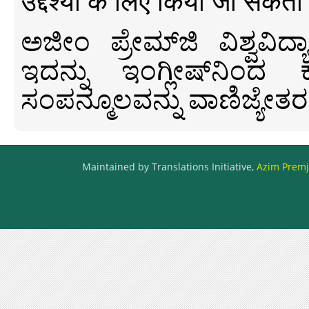
उद्देश्यों के लिए किया जा सकता
ಅಜೀಂ ಪ್ರೇಮ್‍ಜಿ ವಿಶ್ವ
ಇದನ್ನು ಇಂಗ್ಲೀಷ್‍ನಿಂದ ಕ
ಸಂಪನ್ಮೂಲವನ್ನು ವಾಣಿಜ್ಯೇತರ
Maintained by Translations Initiative,
Azim Premji