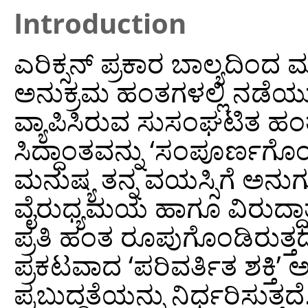
Introduction
ಎರಿಕ್ಸನ್ ಪ್ರಕಾರ ಬಾಲ್ಯದಿಂ
ಅನುಕ್ರಮ ಹಂತಗಳಲ್ಲಿ ನಡೆಯು
ವ್ಯಾಪಿಸಿರುವ ಸುಸಂಘಟಿತ ಹ
ಸಿದ್ಧಾಂತವನ್ನು ‘ಸಂಪೂರ್ಣಗೊಂ
ಮನುಷ್ಯ ತನ್ನ ವಯಸ್ಸಿಗೆ ಅನ
ವೈರುಧ್ಯಮಯ ಹಾಗೂ ವಿರುದ್ಧಾತ
ಪ್ರತಿ ಹಂತ ರೂಪುಗೊಂಡಿರುತ್ತದೆ.
ಪ್ರಕಟವಾದ ‘ಪರಿವರ್ತಿತ ಶಕ್ತಿ’ ಅಥ
ಪ್ರಬುದ್ಧತೆಯನ್ನು ನಿರ್ಧರಿಸುತ್ತ