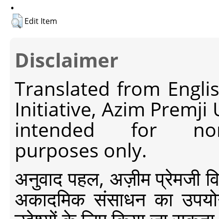
.
Edit Item
Disclaimer
Translated from Engli
Initiative, Azim Premji
intended for non-c
purposes only.
अनुवाद पहल, अज़ीम प्रेमजी विश्व
अकादमिक संसाधन का उपयोग क