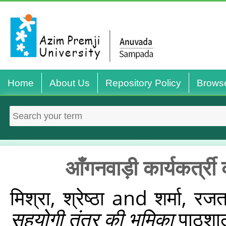
Home
About Us
Repository Policy
Brows
आँगनवाड़ी कार्यकर्त्र
मिश्रा, श्रेष्‍ठा
and
शर्मा, रज
सहयोगी तंत्र की भूमिका
पाठशाल