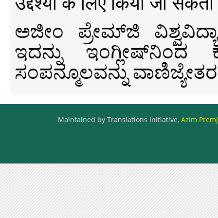
उद्देश्यों के लिए किया जा सकता
ಅಜೀಂ ಪ್ರೇಮ್‍ಜಿ ವಿಶ್ವ
ಇದನ್ನು ಇಂಗ್ಲೀಷ್‍ನಿಂದ ಕ
ಸಂಪನ್ಮೂಲವನ್ನು ವಾಣಿಜ್ಯೇತರ
Maintained by Translations Initiative,
Azim Premji