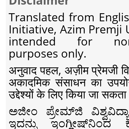
Disclaimer
Translated from Engli
Initiative, Azim Premji
intended for non-c
purposes only.
अनुवाद पहल, अज़ीम प्रेमजी विश्व
अकादमिक संसाधन का उपयोग क
उद्देश्यों के लिए किया जा सकता
ಅಜೀಂ ಪ್ರೇಮ್‍ಜಿ ವಿಶ್ವ
ಇದನ್ನು ಇಂಗ್ಲೀಷ್‍ನಿಂದ ಕ