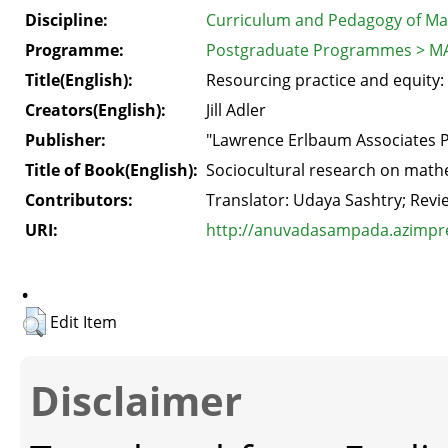
Discipline:
Curriculum and Pedagogy of Ma
Programme:
Postgraduate Programmes > MA
Title(English):
Resourcing practice and equity:
Creators(English):
Jill Adler
Publisher:
"Lawrence Erlbaum Associates P
Title of Book(English):
Sociocultural research on mathe
Contributors:
Translator: Udaya Sashtry; Revie
URI:
http://anuvadasampada.azimprem
.
Edit Item
Disclaimer