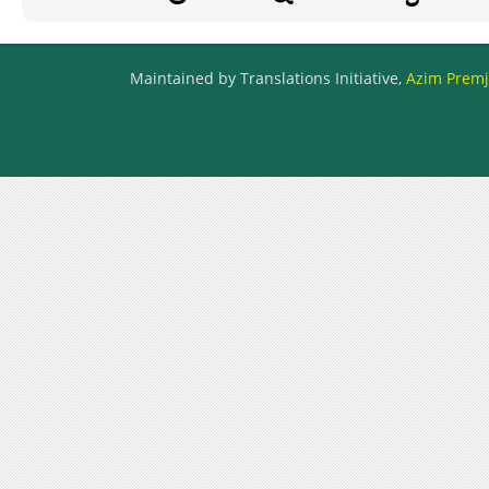
Maintained by Translations Initiative,
Azim Premji