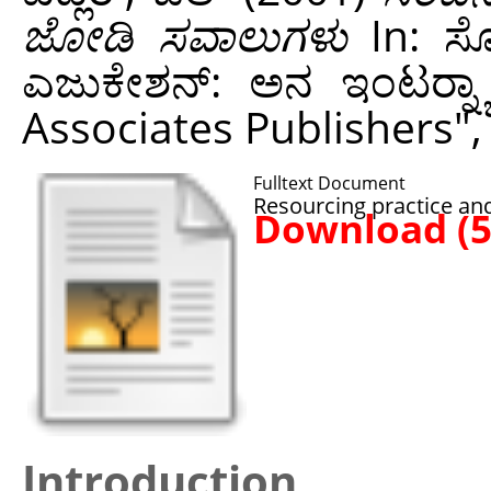
ಜೋಡಿ ಸವಾಲುಗಳು
In: ಸೋಷ
ಎಜುಕೇಶನ್: ಅನ ಇಂಟರ್‍ನ್ಯಾ
Associates Publishers",
Fulltext Document
Resourcing practice and
Download (
Introduction