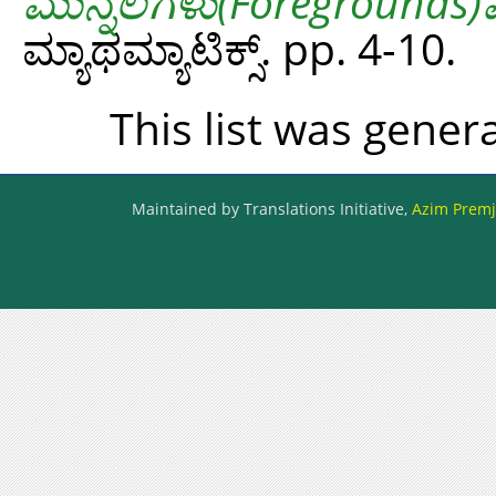
ಮುನ್ನೆಲೆಗಳು(Foregrounds
ಮ್ಯಾಥಮ್ಯಾಟಿಕ್ಸ್. pp. 4-10.
This list was gene
Maintained by Translations Initiative,
Azim Premji