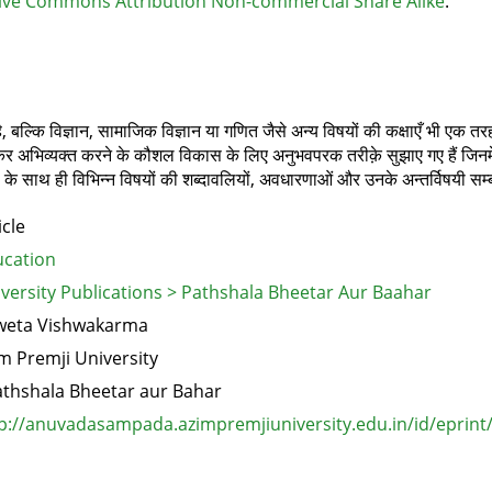
ive Commons Attribution Non-commercial Share Alike
.
 बल्कि विज्ञान, सामाजिक विज्ञान या गणित जैसे अन्य विषयों की कक्षाएँ भी एक तरह 
कर अभिव्यक्त करने के कौशल विकास के लिए अनुभवपरक तरीक़े सुझाए गए हैं जिनमें 
शलों के साथ ही विभिन्न विषयों की शब्दावलियों, अवधारणाओं और उनके अन्तर्विषयी सम्
icle
cation
versity Publications > Pathshala Bheetar Aur Baahar
weta Vishwakarma
m Premji University
thshala Bheetar aur Bahar
p://anuvadasampada.azimpremjiuniversity.edu.in/id/eprint