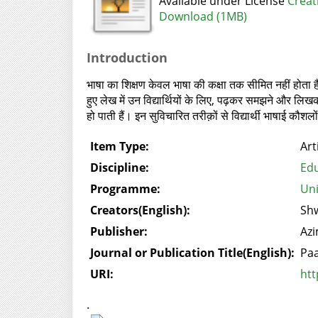
Available under License
Creat
Download (1MB)
Introduction
भाषा का शिक्षण केवल भाषा की कक्षा तक सीमित नहीं होता है,
हुए लेख में उन विद्यार्थियों के लिए, पढ़कर समझने और लिख
हो पाती हैं। इन सुविचारित तरीक़ों से विद्यार्थी भाषाई कौ
Item Type:
Art
Discipline:
Edu
Programme:
Uni
Creators(English):
Sh
Publisher:
Azi
Journal or Publication Title(English):
Paa
URI:
htt
.