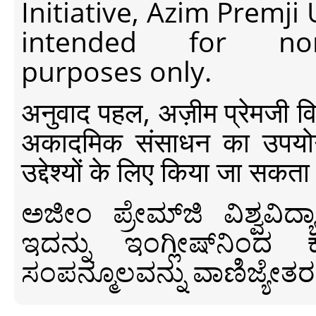
Initiative, Azim Premji
intended for non-c
purposes only.
अनुवाद पहल, अज़ीम प्रेमजी विश्व
अकादमिक संसाधन का उपयोग क
उद्देश्यों के लिए किया जा सकता
ಅಜೀಂ ಪ್ರೇಮ್‍ಜಿ ವಿಶ್ವ
ಇದನ್ನು ಇಂಗ್ಲೀಷ್‍ನಿಂದ ಕ
ಸಂಪನ್ಮೂಲವನ್ನು ವಾಣಿಜ್ಯೇತರ