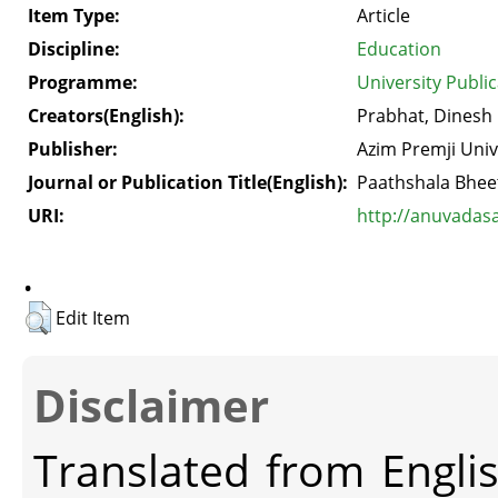
Item Type:
Article
Discipline:
Education
Programme:
University Publi
Creators(English):
Prabhat, Dines
Publisher:
Azim Premji Univ
Journal or Publication Title(English):
Paathshala Bhee
URI:
http://anuvadas
.
Edit Item
Disclaimer
Translated from Engli