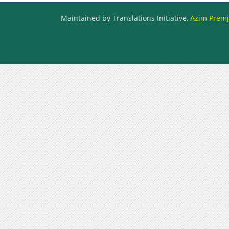
Maintained by Translations Initiative,
Azim Premji