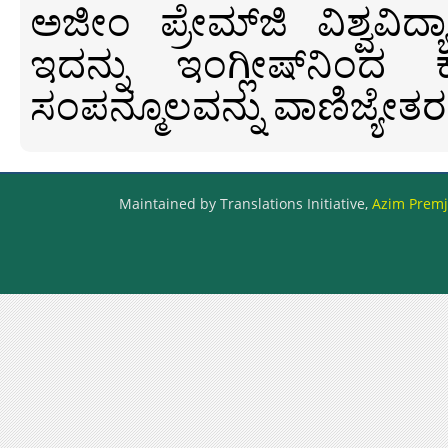
ಅಜೀಂ ಪ್ರೇಮ್‍ಜಿ ವಿಶ್ವ
ಇದನ್ನು ಇಂಗ್ಲೀಷ್‍ನಿಂದ ಕ
ಸಂಪನ್ಮೂಲವನ್ನು ವಾಣಿಜ್ಯೇತರ
Maintained by Translations Initiative,
Azim Premji