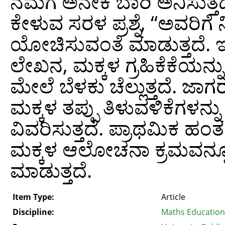
ನಮಗೆ ಅನೇಕ ಬಾರಿ ಅನಿಸುತ್ತದ
ಕೇಳುವ ಸರಳ ಪ್ರಶ್ನೆ, “ಅವರ
ಯೋಚಿಸುವಂತೆ ಮಾಡುತ್ತದೆ
ಲೇಖನ, ಮಕ್ಕಳ ಗ್ರಹಿಕೆಕೆಯನ
ಮೇಲೆ ಬೆಳಕು ಚೆಲ್ಲುತ್ತದೆ. ಜ
ಮಕ್ಕಳ ತಪ್ಪು ತಿಳುವಳಿಕೆಗಳನ
ವಿವರಿಸುತ್ತದೆ. ಪ್ರಾಥಮಿಕ ಹಂತ
ಮಕ್ಕಳ ಆಲೋಚನಾ ಕ್ರಮವನ್
ಮಾಡುತ್ತದೆ.
Item Type:
Article
Discipline:
Maths Education