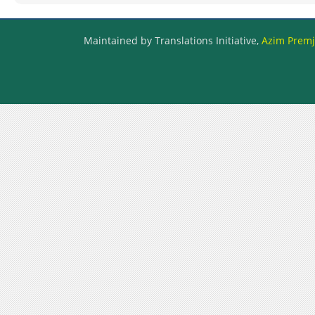
Maintained by Translations Initiative,
Azim Premji