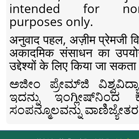
intended for non-c
purposes only.
अनुवाद पहल, अज़ीम प्रेमजी विश्व
अकादमिक संसाधन का उपयोग क
उद्देश्यों के लिए किया जा सकता
ಅಜೀಂ ಪ್ರೇಮ್‍ಜಿ ವಿಶ್ವ
ಇದನ್ನು ಇಂಗ್ಲೀಷ್‍ನಿಂದ ಕ
ಸಂಪನ್ಮೂಲವನ್ನು ವಾಣಿಜ್ಯೇತರ