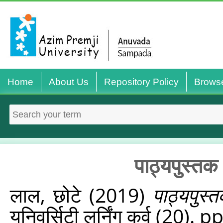
Home
About Us
Repository Policy
Brows
पाठ्यपुस्‍त
लाल, छोटे
(2019)
पाठ्यपुस
यूनिवर्सिटी लर्निंग कर्व (20). 