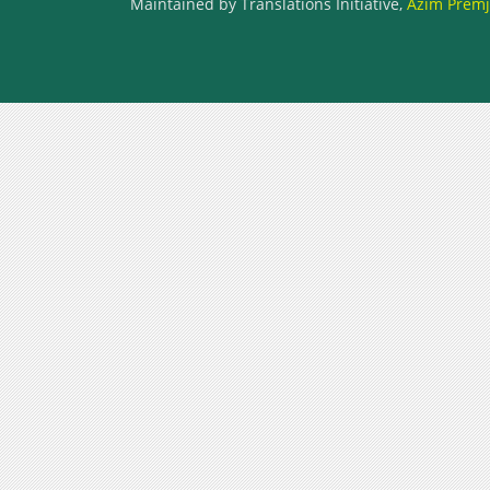
Maintained by Translations Initiative,
Azim Premji