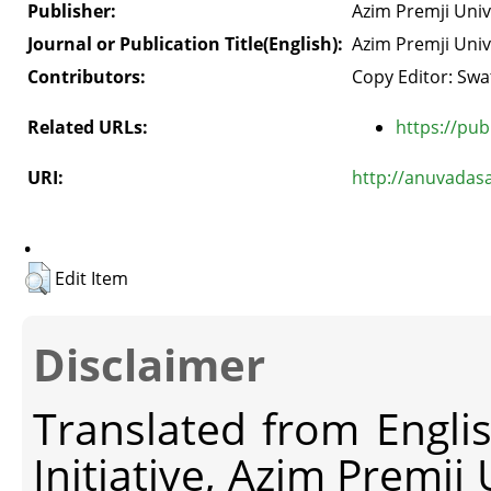
Publisher:
Azim Premji Univ
Journal or Publication Title(English):
Azim Premji Univ
Contributors:
Copy Editor: Swa
Related URLs:
https://pub
URI:
http://anuvadas
.
Edit Item
Disclaimer
Translated from Engli
Initiative, Azim Premji