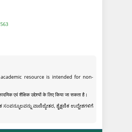
/563
s academic resource is intended for non-
दमिक एवं शैक्षिक उद्देश्यों के लिए किया जा सकता है।
ಸಂಪನ್ಮೂಲವನ್ನು ವಾಣಿಜ್ಯೇತರ, ಶೈಕ್ಷಣಿಕ ಉದ್ದೇಶಗಳಿಗೆ