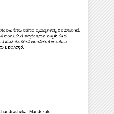
 ಸಂಘಟನೆಗಳು ನಡೆಸಿದ ಪ್ರಯತ್ನಗಳನ್ನು ವಿವರಿಸಲಾಗಿದೆ.‌
ೂಲಕ ಅಂಗವಿಕಲತೆ ಇಲ್ಲದೇ ಇರುವ ಮಕ್ಕಳು ಕೂಡ
 ಇದರ ಜೊತೆ ಜೊತೆಗೇನೆ ಅಂಗವಿಕಲತೆ ಅನುಕರಣ
ವಿವರಿಸಿದ್ದಾರೆ.
r:Chandrashekar Mandekolu