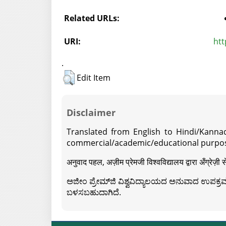
Related URLs:
URI:
htt
.
Edit Item
Disclaimer
Translated from English to Hindi/Kannad
commercial/academic/educational purpos
अनुवाद पहल, अज़ीम प्रेमजी विश्वविद्यालय द्वारा अँग्रेज
ಅಜೀಂ ಪ್ರೇಮ್‍ಜಿ ವಿಶ್ವವಿದ್ಯಾಲಯದ ಅನುವಾದ ಉಪಕ್ರಮದ 
ಬಳಸಬಹುದಾಗಿದೆ.