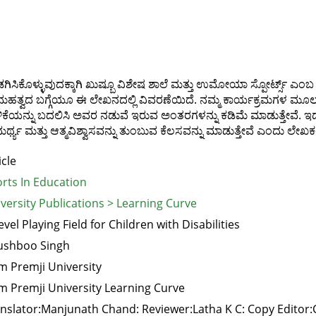
ಡಗಿಸಿಕೊಳ್ಳುವುದಕ್ಕಾಗಿ ಖುಷ್ಬೂ ವಿಶೇಷ ಶಾಲೆ ಮತ್ತು ಉಮೋಯಾ ಸ್ಪೋರ್ಟ್ಸ್ ಎಂಬ
್ತು ಮಹತ್ವದ ಬಗ್ಗೆಯೂ ಈ ಲೇಖನದಲ್ಲಿ ವಿವರಣೆಯಿದೆ. ನಮ್ಮ ಕಾರ್ಯಕ್ರಮಗಳ ಮ
ಕೆಯನ್ನು ಬದಲಿಸಿ ಅವರ ನಡುವೆ ಇರುವ ಅಂತರಗಳನ್ನು ಕಡಿಮೆ ಮಾಡುತ್ತೇವೆ.
ಯ ಮತ್ತು ಆತ್ಮವಿಶ್ವಾಸವನ್ನು ತುಂಬುವ ಕೆಲಸವನ್ನು ಮಾಡುತ್ತೇವೆ ಎಂದು ಲೇಖಕರು 
icle
rts In Education
versity Publications > Learning Curve
evel Playing Field for Children with Disabilities
ushboo Singh
m Premji University
m Premji University Learning Curve
nslator:Manjunath Chand: Reviewer:Latha K C: Copy Edito