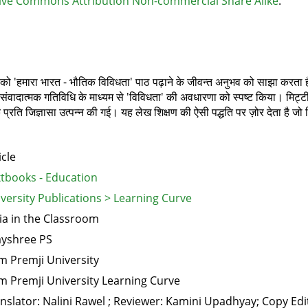
ive Commons Attribution Non-commercial Share Alike
.
ियों को 'हमारा भारत - भौतिक विविधता' पाठ पढ़ाने के जीवन्‍त अनुभव को साझा करता 
ंवादात्मक गतिविधि के माध्यम से 'विविधता' की अवधारणा को स्पष्ट किया। मिट्टी 
े प्रति जिज्ञासा उत्पन्न की गई। यह लेख शिक्षण की ऐसी पद्धति पर ज़ोर देता है जो वि
icle
tbooks - Education
versity Publications > Learning Curve
ia in the Classroom
ayshree PS
m Premji University
m Premji University Learning Curve
nslator: Nalini Rawel ; Reviewer: Kamini Upadhyay; Copy Edi