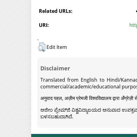
Related URLs:
URI:
htt
.
Edit Item
Disclaimer
Translated from English to Hindi/Kannad
commercial/academic/educational purpos
अनुवाद पहल, अज़ीम प्रेमजी विश्वविद्यालय द्वारा अँग्रेज
ಅಜೀಂ ಪ್ರೇಮ್‍ಜಿ ವಿಶ್ವವಿದ್ಯಾಲಯದ ಅನುವಾದ ಉಪಕ್ರಮದ 
ಬಳಸಬಹುದಾಗಿದೆ.