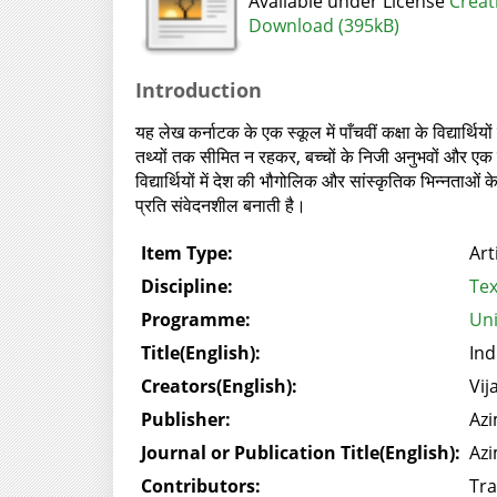
Available under License
Creat
Download (395kB)
Introduction
यह लेख कर्नाटक के एक स्कूल में पाँचवीं कक्षा के विद्यार्थ
तथ्यों तक सीमित न रहकर, बच्चों के निजी अनुभवों और एक स
विद्यार्थियों में देश की भौगोलिक और सांस्कृतिक भिन्नताओं क
प्रति संवेदनशील बनाती है।
Item Type:
Art
Discipline:
Tex
Programme:
Uni
Title(English):
Ind
Creators(English):
Vij
Publisher:
Azi
Journal or Publication Title(English):
Azi
Contributors:
Tra