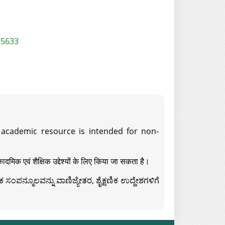
/5633
s academic resource is intended for non-
दमिक एवं शैक्षिक उद्देश्यों के लिए किया जा सकता है।
ಸಂಪನ್ಮೂಲವನ್ನು ವಾಣಿಜ್ಯೇತರ, ಶೈಕ್ಷಣಿಕ ಉದ್ದೇಶಗಳಿಗೆ