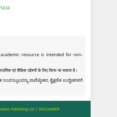
/5634
s academic resource is intended for non-
दमिक एवं शैक्षिक उद्देश्यों के लिए किया जा सकता है।
ಸಂಪನ್ಮೂಲವನ್ನು ವಾಣಿಜ್ಯೇತರ, ಶೈಕ್ಷಣಿಕ ಉದ್ದೇಶಗಳಿಗೆ
matics Publishing Ltd
|
DISCLAIMER