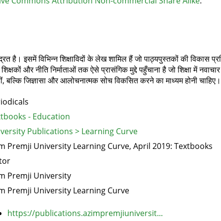
ive Commons Attribution Non-commercial Share Alike
.
न्द्रित है। इसमें विभिन्न शिक्षाविदों के लेख शामिल हैं जो पाठ्यपुस्तकों की विकास 
क्षकों और नीति निर्माताओं तक ऐसे प्रासंगिक मुद्दे पहुँचाना है जो शिक्षा में नवाचा
 नहीं, बल्कि जिज्ञासा और आलोचनात्मक सोच विकसित करने का माध्यम होनी चाहिए।
iodicals
tbooks - Education
versity Publications > Learning Curve
m Premji University Learning Curve, April 2019: Textbooks
tor
m Premji University
m Premji University Learning Curve
https://publications.azimpremjiuniversit...