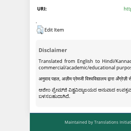
URI:
htt
.
Edit Item
Disclaimer
Translated from English to Hindi/Kannad
commercial/academic/educational purpos
अनुवाद पहल, अज़ीम प्रेमजी विश्वविद्यालय द्वारा अँग्रेज
ಅಜೀಂ ಪ್ರೇಮ್‍ಜಿ ವಿಶ್ವವಿದ್ಯಾಲಯದ ಅನುವಾದ ಉಪಕ್ರಮದ 
ಬಳಸಬಹುದಾಗಿದೆ.
Maintained by Translations Initiat