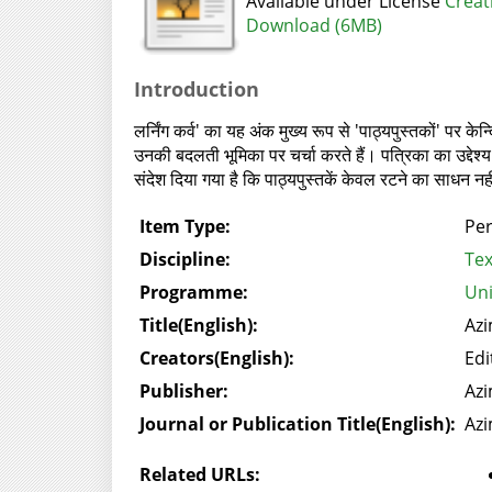
Available under License
Creat
Download (6MB)
Introduction
लर्निंग कर्व' का यह अंक मुख्य रूप से 'पाठ्यपुस्तकों' पर के
उनकी बदलती भूमिका पर चर्चा करते हैं। पत्रिका का उद्देश्य शि
संदेश दिया गया है कि पाठ्यपुस्तकें केवल रटने का साधन
Item Type:
Per
Discipline:
Tex
Programme:
Uni
Title(English):
Azi
Creators(English):
Edi
Publisher:
Azi
Journal or Publication Title(English):
Azi
Related URLs: