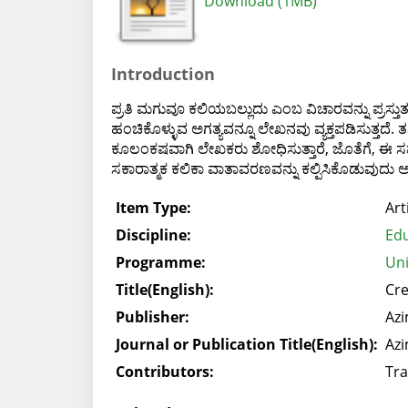
Download (1MB)
Introduction
ಪ್ರತಿ ಮಗುವೂ ಕಲಿಯಬಲ್ಲುದು ಎಂಬ ವಿಚಾರವನ್ನು ಪ್ರಸ್ತು
ಹಂಚಿಕೊಳ್ಳುವ ಅಗತ್ಯವನ್ನೂ ಲೇಖನವು ವ್ಯಕ್ತಪಡಿಸುತ್ತದ
ಕೂಲಂಕಷವಾಗಿ ಲೇಖಕರು ಶೋಧಿಸುತ್ತಾರೆ, ಜೊತೆಗೆ, ಈ ಸಮಸ್ಯ
ಸಕಾರಾತ್ಮಕ ಕಲಿಕಾ ವಾತಾವರಣವನ್ನು ಕಲ್ಪಿಸಿಕೊಡುವುದು ಅತ
Item Type:
Art
Discipline:
Edu
Programme:
Uni
Title(English):
Cre
Publisher:
Azi
Journal or Publication Title(English):
Azi
Contributors:
Tra