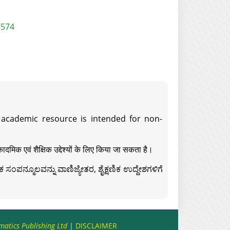
/574
s academic resource is intended for non-
दमिक एवं शैक्षिक उद्देश्यों के लिए किया जा सकता है।
ಸಂಪನ್ಮೂಲವನ್ನು ವಾಣಿಜ್ಯೇತರ, ಶೈಕ್ಷಣಿಕ ಉದ್ದೇಶಗಳಿಗೆ
matics Publishing Ltd
|
DISCLAIMER