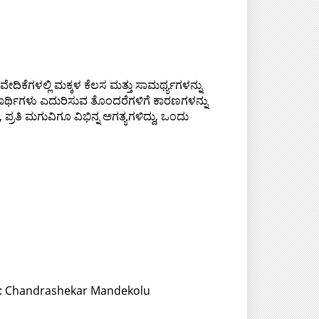
ಿಕೆಗಳಲ್ಲಿ ಮಕ್ಕಳ ಕೆಲಸ ಮತ್ತು ಸಾಮರ್ಥ್ಯಗಳನ್ನು
ಕಾರ್ಥಿಗಳು ಎದುರಿಸುವ ತೊಂದರೆಗಳಿಗೆ ಕಾರಣಗಳನ್ನು
್ರತಿ ಮಗುವಿಗೂ ವಿಭಿನ್ನ ಅಗತ್ಯಗಳಿದ್ದು, ಒಂದು
or: Chandrashekar Mandekolu