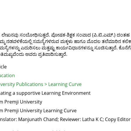
ತ ಲೇಖನವು ಸಂಬೋಧಿಸುತ್ತದೆ. ಪೋಷಕ-ಶಿಕ್ಷಕ ಸಂವಾದ (ಪಿ.ಟಿ.ಎಮ್.) ದಂತಹ ವೇದ
ೆ. ತಮ್ಮ ನಡವಳಿಕೆಯಲ್ಲಿ ಸಮಸ್ಯೆಗಳಿರುವ ಮಕ್ಕಳು ಹಾಗೂ ಮೊದಲ ತಲೆಮಾರಿನ ಕಲಿ
ೆಗಳನ್ನು ಎದುರಿಸಲು ಮತ್ತಷ್ಟು ಕಾರ್ಯವಿಧಾನಗಳನ್ನೂ ಸೂಚಿಸುತ್ತಾರೆ. ಕೊನೆಗೆ, ಪ
ಿಮಖ್ಯವೆಂದು ಅವರು ಪ್ರತಿಪಾದಿಸುತ್ತಾರೆ.
icle
cation
versity Publications > Learning Curve
ating a supportive Learning Environment
m Premji University
m Premji University Learning Curve
nslator: Manjunath Chand; Reviewer: Latha K C; Copy Edit