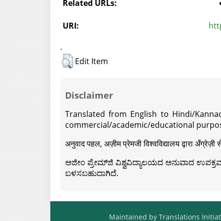
Related URLs:
URI:
htt
.
Edit Item
Disclaimer
Translated from English to Hindi/Kannad
commercial/academic/educational purpos
अनुवाद पहल, अज़ीम प्रेमजी विश्वविद्यालय द्वारा अँग्रेज
ಅಜೀಂ ಪ್ರೇಮ್‍ಜಿ ವಿಶ್ವವಿದ್ಯಾಲಯದ ಅನುವಾದ ಉಪಕ್ರಮದ 
ಬಳಸಬಹುದಾಗಿದೆ.
Maintained by Translations Initiat