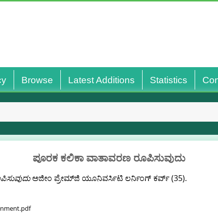
cy
Browse
Latest Additions
Statistics
Con
ಪೂರಕ ಕಲಿಕಾ ವಾತಾವರಣ ರೂಪಿಸುವುದು
ಪಿಸುವುದು
ಅಜೀಂ ಪ್ರೇಮ್‌ಜಿ ಯೂನಿವರ್ಸಿಟಿ ಲರ್ನಿಂಗ್ ಕರ್ವ್ (35).
ronment.pdf